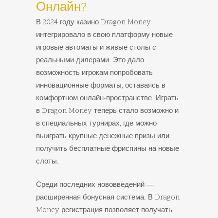
Онлайн?
В 2024 году казино Dragon Money
интегрировало в свою платформу новые
игровые автоматы и живые столы с
реальными дилерами. Это дало
возможность игрокам попробовать
инновационные форматы, оставаясь в
комфортном онлайн-пространстве. Играть
в Dragon Money теперь стало возможно и
в специальных турнирах, где можно
выиграть крупные денежные призы или
получить бесплатные фриспины на новые
слоты.
Среди последних нововведений —
расширенная бонусная система. В Dragon
Money регистрация позволяет получать