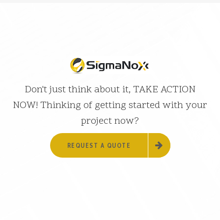
Don't just think about it, TAKE ACTION
NOW! Thinking of getting started with your
project now?
REQUEST A QUOTE