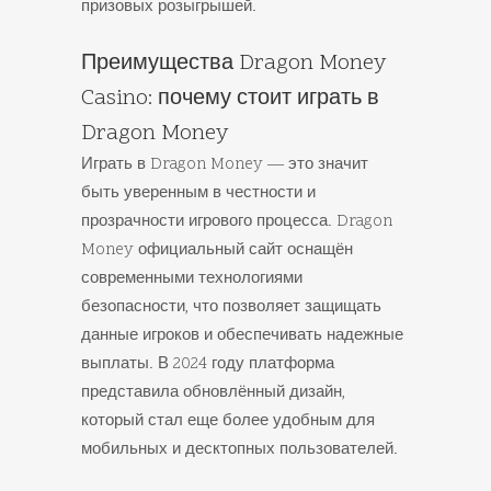
призовых розыгрышей.
Преимущества Dragon Money
Casino: почему стоит играть в
Dragon Money
Играть в Dragon Money — это значит
быть уверенным в честности и
прозрачности игрового процесса. Dragon
Money официальный сайт оснащён
современными технологиями
безопасности, что позволяет защищать
данные игроков и обеспечивать надежные
выплаты. В 2024 году платформа
представила обновлённый дизайн,
который стал еще более удобным для
мобильных и десктопных пользователей.