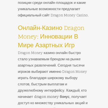
позиции среди онлайн-площадок и какие
уникальные возможности предлагает
официальный сайт Dragon Money Casino.
Онлайн-Казино Dragon
Money: Инновации В
Мире Азартных Игр
Dragon Money казино онлайн быстро
стало узнаваемым брендом на рынке
азартных развлечений. Сегодня тысячи
игроков выбирают именно Dragon Money
играть благодаря широкому выбору
слотов, быстрым выплатам и
дружелюбному интерфейсу. Каждый, кто
начинает
dragon money бонус
, получает
доступ ко множеству уникальных акций и