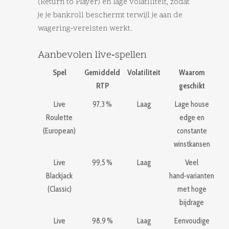
(Return to Player) en lage volatiliteit, zodat
je je bankroll beschermt terwijl je aan de
wagering‑vereisten werkt.
Aanbevolen live‑spellen
Spel
Gemiddeld
Volatiliteit
Waarom
RTP
geschikt
Live
97,3 %
Laag
Lage house
Roulette
edge en
(European)
constante
winstkansen
Live
99,5 %
Laag
Veel
Blackjack
hand‑varianten
(Classic)
met hoge
bijdrage
Live
98,9 %
Laag
Eenvoudige