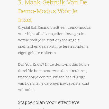
3. Maak Gebruik Van De
Demo‑modus Vóór Je
Inzet
Crystal Roll Casino biedt een demo‑modus
voor bijna alle live‑spellen. Deze gratis
versie stelt je in staat om spelregels,
snelheid en dealer‑stijl te leren zonder je
eigen geld te riskeren.
Did You Know? In de demo‑modus kun je
dezelfde bonusvoorwaarden simuleren,
waardoor je een realistisch beeld krijgt
van hoe snel je de wagering‑vereiste kunt
voltooien.
Stappenplan voor effectieve