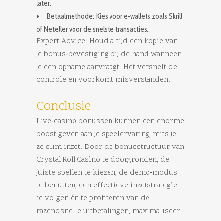
later.
Betaalmethode: Kies voor e‑wallets zoals Skrill
of Neteller voor de snelste transacties.
Expert Advice: Houd altijd een kopie van
je bonus‑bevestiging bij de hand wanneer
je een opname aanvraagt. Het versnelt de
controle en voorkomt misverstanden.
Conclusie
Live‑casino bonussen kunnen een enorme
boost geven aan je speelervaring, mits je
ze slim inzet. Door de bonusstructuur van
Crystal Roll Casino te doorgronden, de
juiste spellen te kiezen, de demo‑modus
te benutten, een effectieve inzetstrategie
te volgen én te profiteren van de
razendsnelle uitbetalingen, maximaliseer