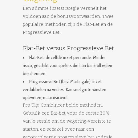
Een slimme inzetstrategie versnelt het
voldoen aan de bonusvoorwaarden. Twee
populaire methoden zijn de Flat‑Bet en de
Progressieve Bet.
Flat‑Bet versus Progressieve Bet
Flat‑Bet: dezelfde inzet per ronde. Minder
risico, geschikt voor spelers die hun bankroll willen
beschermen.
Progressieve Bet (bijv. Martingale): inzet
verdubbelen na verlies. Kan snel grote winsten
opleveren, maar risicovol.
Pro Tip: Combineer beide methoden.
Gebruik een flat‑bet voor de eerste 30 %
van je sessie om de wagering‑vereiste te
starten, en schakel over naar een
gecontroleerde progressieve bet zodra je