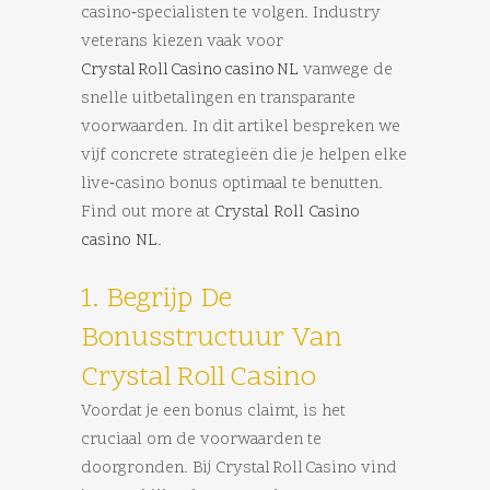
casino‑specialisten te volgen. Industry
veterans kiezen vaak voor
Crystal Roll Casino casino NL
vanwege de
snelle uitbetalingen en transparante
voorwaarden. In dit artikel bespreken we
vijf concrete strategieën die je helpen elke
live‑casino bonus optimaal te benutten.
Find out more at
Crystal Roll Casino
casino NL
.
1. Begrijp De
Bonusstructuur Van
Crystal Roll Casino
Voordat je een bonus claimt, is het
cruciaal om de voorwaarden te
doorgronden. Bij Crystal Roll Casino vind