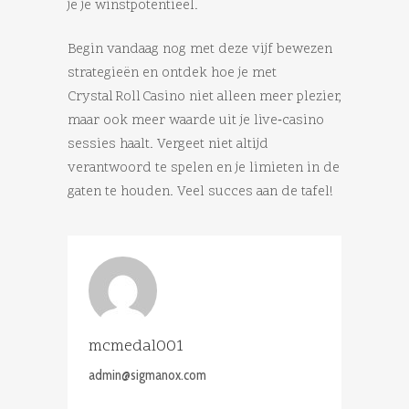
je je winstpotentieel.
Begin vandaag nog met deze vijf bewezen
strategieën en ontdek hoe je met
Crystal Roll Casino niet alleen meer plezier,
maar ook meer waarde uit je live‑casino
sessies haalt. Vergeet niet altijd
verantwoord te spelen en je limieten in de
gaten te houden. Veel succes aan de tafel!
mcmedal001
admin@sigmanox.com