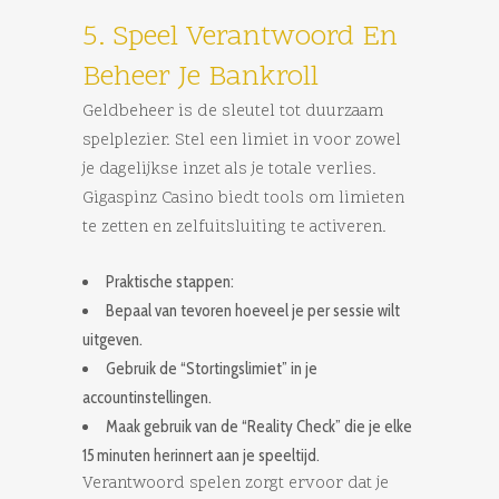
5. Speel Verantwoord En
Beheer Je Bankroll
Geldbeheer is de sleutel tot duurzaam
spelplezier. Stel een limiet in voor zowel
je dagelijkse inzet als je totale verlies.
Gigaspinz Casino biedt tools om limieten
te zetten en zelfuitsluiting te activeren.
Praktische stappen:
Bepaal van tevoren hoeveel je per sessie wilt
uitgeven.
Gebruik de “Stortingslimiet” in je
accountinstellingen.
Maak gebruik van de “Reality Check” die je elke
15 minuten herinnert aan je speeltijd.
Verantwoord spelen zorgt ervoor dat je