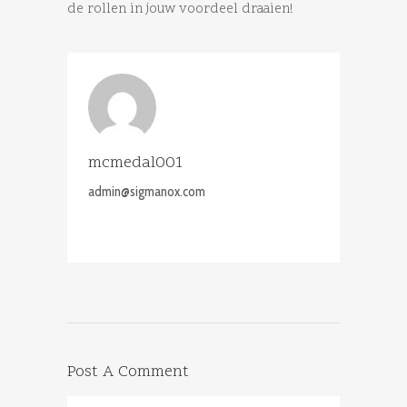
de rollen in jouw voordeel draaien!
mcmedal001
admin@sigmanox.com
Post A Comment