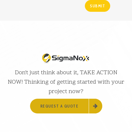
Don't just think about it, TAKE ACTION
NOW! Thinking of getting started with your
project now?
REQUEST A QUOTE