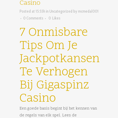
Casino
Posted at 15:55h
in
Uncategorized
by
mcmedal001
0 Comments
0
Likes
7 Onmisbare
Tips Om Je
Jackpotkansen
Te Verhogen
Bij Gigaspinz
Casino
Een goede basis begint bij het kennen van
de regels van elk spel. Lees de