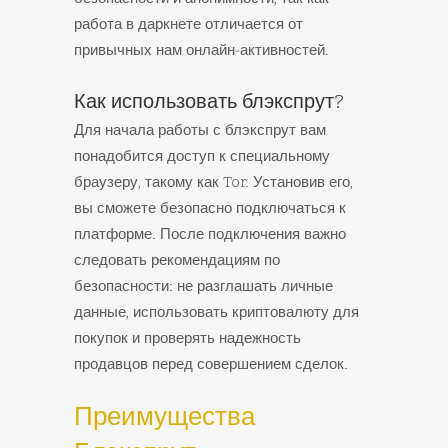
работа в даркнете отличается от
привычных нам онлайн-активностей.
Как использовать блэкспрут?
Для начала работы с блэкспрут вам
понадобится доступ к специальному
браузеру, такому как Tor. Установив его,
вы сможете безопасно подключаться к
платформе. После подключения важно
следовать рекомендациям по
безопасности: не разглашать личные
данные, использовать криптовалюту для
покупок и проверять надежность
продавцов перед совершением сделок.
Преимущества