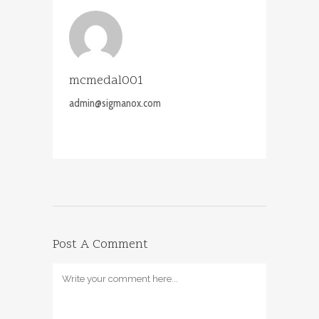
mcmedal001
admin@sigmanox.com
Post A Comment