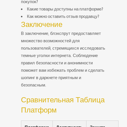
покупок?
Какие товары доступны на платформе?
Как можно оставить отзыв продавцу?
Заключение
В заключение, блэкспрут предоставляет
множество возможностей для
пользователей, стремящихся исследовать
темные уголки интернета. Соблюдение
правил безопасности и анонимности
поможет вам избежать проблем и сделать
шопинг в даркнете приятным и
безопасным.
Сравнительная Таблица
Платформ