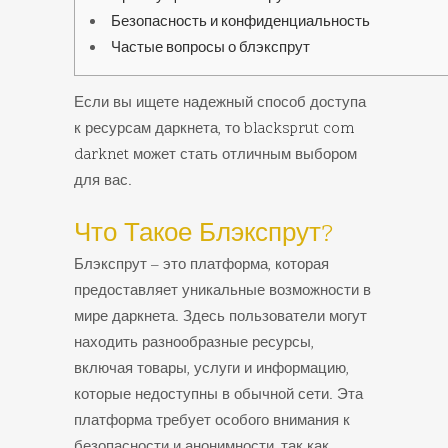
Безопасность и конфиденциальность
Частые вопросы о блэкспрут
Если вы ищете надежный способ доступа
к ресурсам даркнета, то
blacksprut com
darknet
может стать отличным выбором
для вас.
Что Такое Блэкспрут?
Блэкспрут – это платформа, которая
предоставляет уникальные возможности в
мире даркнета. Здесь пользователи могут
находить разнообразные ресурсы,
включая товары, услуги и информацию,
которые недоступны в обычной сети. Эта
платформа требует особого внимания к
безопасности и анонимности, так как