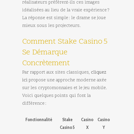
réalisateurs préfèrent-ils ces images
idéalisées au lieu de la vraie expérience ?
La réponse est simple : le drame se joue
mieux sous les projecteurs.
Comment Stake Casino 5
Se Démarque
Concrètement
Par rapport aux sites classiques,
cliquez
ici
propose une approche moderne axée
sur les cryptomonnaies et le jeu mobile.
Voici quelques points qui font la
différence :
Fonctionnalité
Stake
Casino
Casino
Casino 5
X
Y