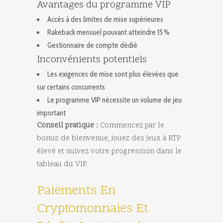
Avantages du programme VIP
Accès à des limites de mise supérieures
Rakeback mensuel pouvant atteindre 15 %
Gestionnaire de compte dédié
Inconvénients potentiels
Les exigences de mise sont plus élevées que
sur certains concurrents
Le programme VIP nécessite un volume de jeu
important
Conseil pratique :
Commencez par le
bonus de bienvenue, jouez des jeux à RTP
élevé et suivez votre progression dans le
tableau du VIP.
Paiements En
Cryptomonnaies Et