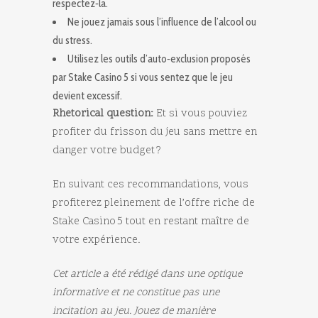
respectez‑la.
Ne jouez jamais sous l’influence de l’alcool ou
du stress.
Utilisez les outils d’auto‑exclusion proposés
par Stake Casino 5 si vous sentez que le jeu
devient excessif.
Rhetorical question:
Et si vous pouviez
profiter du frisson du jeu sans mettre en
danger votre budget ?
En suivant ces recommandations, vous
profiterez pleinement de l’offre riche de
Stake Casino 5 tout en restant maître de
votre expérience.
Cet article a été rédigé dans une optique
informative et ne constitue pas une
incitation au jeu. Jouez de manière