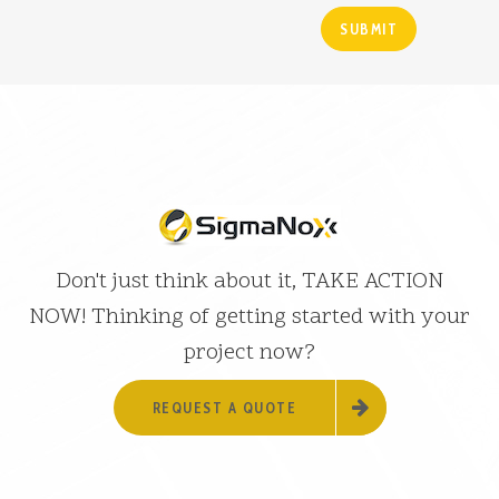
Don't just think about it, TAKE ACTION
NOW! Thinking of getting started with your
project now?
REQUEST A QUOTE