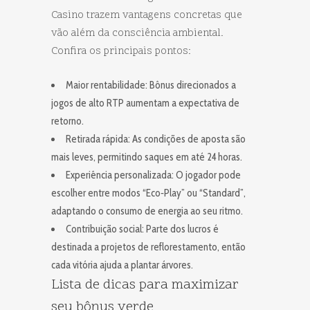
Casino trazem vantagens concretas que
vão além da consciência ambiental.
Confira os principais pontos:
Maior rentabilidade: Bônus direcionados a
jogos de alto RTP aumentam a expectativa de
retorno.
Retirada rápida: As condições de aposta são
mais leves, permitindo saques em até 24 horas.
Experiência personalizada: O jogador pode
escolher entre modos “Eco‑Play” ou “Standard”,
adaptando o consumo de energia ao seu ritmo.
Contribuição social: Parte dos lucros é
destinada a projetos de reflorestamento, então
cada vitória ajuda a plantar árvores.
Lista de dicas para maximizar
seu bônus verde