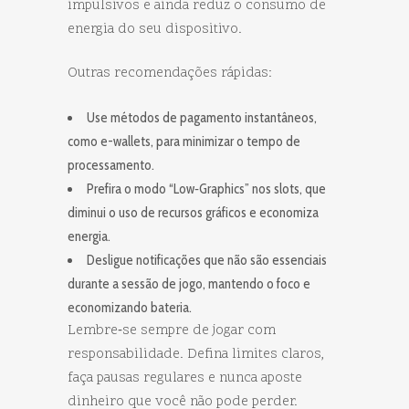
impulsivos e ainda reduz o consumo de
energia do seu dispositivo.
Outras recomendações rápidas:
Use métodos de pagamento instantâneos,
como e-wallets, para minimizar o tempo de
processamento.
Prefira o modo “Low‑Graphics” nos slots, que
diminui o uso de recursos gráficos e economiza
energia.
Desligue notificações que não são essenciais
durante a sessão de jogo, mantendo o foco e
economizando bateria.
Lembre‑se sempre de jogar com
responsabilidade. Defina limites claros,
faça pausas regulares e nunca aposte
dinheiro que você não pode perder.