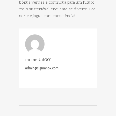
bônus verdes e contribua para um futuro
mais sustentável enquanto se diverte. Boa
sorte e jogue com consciência!
mcmedal001
admin@sigmanox.com