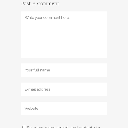
Post A Comment