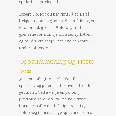
spillerbeskyttelsestiltak.
Expert Tip: Før du begynner å spille på
jackpot‑automater, sett både en tids- og en
økonomisk grense. Hold deg til disse
grensene for å unngå uønsket spillatferd
og for å sikre at spillopplevelsen forblir
underholdende.
Oppsummering Og Neste
Steg
Jackpot‑spill gir en unik blanding av
spenning og potensial for livsendrende
gevinster. Ved å velge en pålitelig
plattform som BetCity Casino, utnytte
bonuser, spille med riktig strategi og
holde seg til ansvarlige spillvaner, kan du