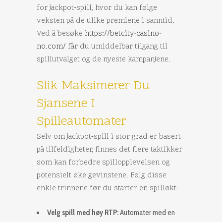
for jackpot‑spill, hvor du kan følge
veksten på de ulike premiene i sanntid.
Ved å besøke
https://betcity-casino-
no.com/
får du umiddelbar tilgang til
spillutvalget og de nyeste kampanjene.
Slik Maksimerer Du
Sjansene I
Spilleautomater
Selv om jackpot‑spill i stor grad er basert
på tilfeldigheter, finnes det flere taktikker
som kan forbedre spillopplevelsen og
potensielt øke gevinstene. Følg disse
enkle trinnene før du starter en spilløkt:
Velg spill med høy RTP:
Automater med en