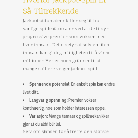
Hvorfor Jackpot‑spill Er
Så Tiltrekkende
Jackpot‑automater skiller seg ut fra
vanlige spilleautomater ved at de tilbyr
progressive premier som vokser med
hver innsats. Dette betyr at selv en liten
innsats kan gi deg muligheten til å vinne
millioner. Her er noen grunner til at
mange spillere velger jackpot‑spill:
Spennende potensial:
En enkelt spin kan endre
livet ditt.
Langvarig spenning:
Premien vokser
kontinuerlig, noe som holder interessen oppe.
Variasjon:
Mange temaer og spillmekanikker
gjør at du aldri blir lei.
Selv om sjansen for å treffe den største