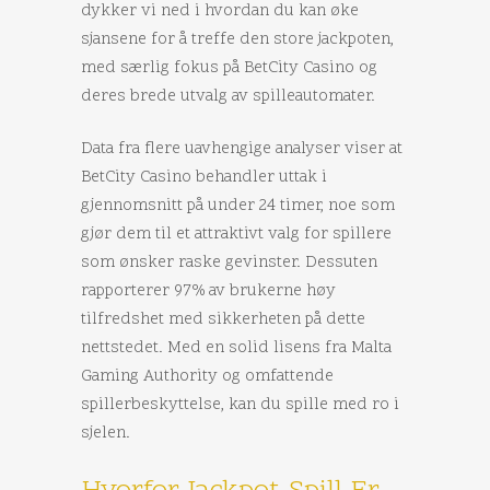
dykker vi ned i hvordan du kan øke
sjansene for å treffe den store jackpoten,
med særlig fokus på BetCity Casino og
deres brede utvalg av spilleautomater.
Data fra flere uavhengige analyser viser at
BetCity Casino behandler uttak i
gjennomsnitt på under 24 timer, noe som
gjør dem til et attraktivt valg for spillere
som ønsker raske gevinster. Dessuten
rapporterer 97 % av brukerne høy
tilfredshet med sikkerheten på dette
nettstedet. Med en solid lisens fra Malta
Gaming Authority og omfattende
spillerbeskyttelse, kan du spille med ro i
sjelen.