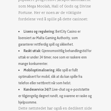
populære progressive jackpot‑automatene
som Mega Moolah, Hall of Gods og Divine
Fortune. Her er noen av de viktigste
fordelene ved å spille på dette casinoet:
Lisens og regulering:
BetCity Casino er
lisensiert av Malta Gaming Authority, som
garanterer rettferdig spill og sikkerhet.
Raskt uttak:
Gjennomsnittlig behandlingstid for
uttak er under 24 timer, noe som er raskere enn
mange konkurrenter.
Mobiloptimalisering:
Alle spill er fullt
optimalisert for mobil, slik at du kan spille fra
telefon eller nettbrett når som helst.
Kundeservice 24/7:
Live‑chat og e‑poststøtte
er tilgjengelig døgnet rundt, og svarene er raske og
hjelpsomme.
Dette nettstedet har også en dedikert side