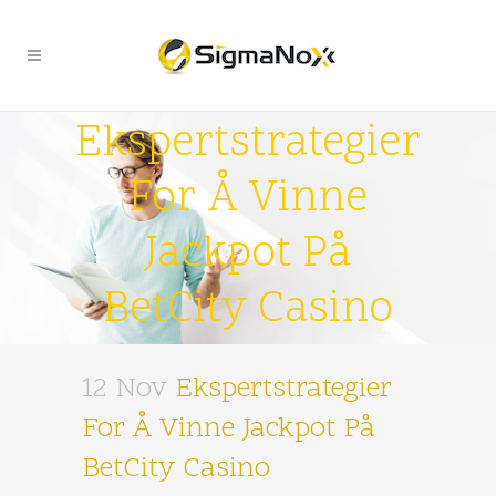
Ekspertstrategier
For Å Vinne
Jackpot På
BetCity Casino
12 Nov
Ekspertstrategier
For Å Vinne Jackpot På
BetCity Casino