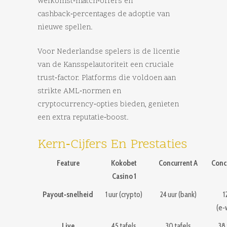
welkomst‑match‑offers en
cashback‑percentages de adoptie van
nieuwe spellen.
Voor Nederlandse spelers is de licentie
van de Kansspelautoriteit een cruciale
trust‑factor. Platforms die voldoen aan
strikte AML‑normen en
cryptocurrency‑opties bieden, genieten
een extra reputatie‑boost.
Kern‑cijfers En Prestaties
Feature
Kokobet
Concurrent A
Conc
Casino 1
Payout‑snelheid
1 uur (crypto)
24 uur (bank)
1
(e‑
Live
45 tafels
30 tafels
38 