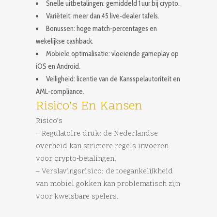
Snelle uitbetalingen: gemiddeld 1 uur bij crypto.
Variëteit: meer dan 45 live‑dealer tafels.
Bonussen: hoge match‑percentages en
wekelijkse cashback.
Mobiele optimalisatie: vloeiende gameplay op
iOS en Android.
Veiligheid: licentie van de Kansspelautoriteit en
AML‑compliance.
Risico’s En Kansen
Risico’s
– Regulatoire druk: de Nederlandse
overheid kan strictere regels invoeren
voor crypto‑betalingen.
– Verslavingsrisico: de toegankelijkheid
van mobiel gokken kan problematisch zijn
voor kwetsbare spelers.