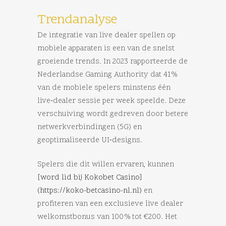
Trendanalyse
De integratie van live dealer spellen op
mobiele apparaten is een van de snelst
groeiende trends. In 2023 rapporteerde de
Nederlandse Gaming Authority dat 41 %
van de mobiele spelers minstens één
live‑dealer sessie per week speelde. Deze
verschuiving wordt gedreven door betere
netwerkverbindingen (5G) en
geoptimaliseerde UI‑designs.
Spelers die dit willen ervaren, kunnen
[word lid bij Kokobet Casino]
(https://koko-betcasino-nl.nl)
en
profiteren van een exclusieve live dealer
welkomstbonus van 100 % tot €200. Het