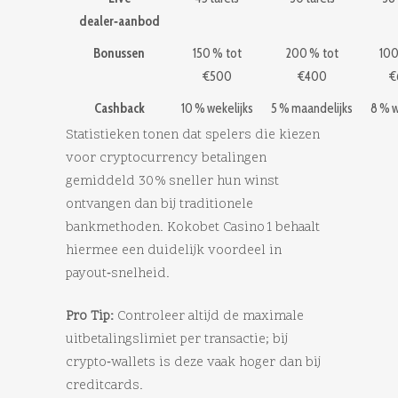
dealer‑aanbod
Bonussen
150 % tot
200 % tot
100
€500
€400
€
Cashback
10 % wekelijks
5 % maandelijks
8 % w
Statistieken tonen dat spelers die kiezen
voor cryptocurrency betalingen
gemiddeld 30 % sneller hun winst
ontvangen dan bij traditionele
bankmethoden. Kokobet Casino 1 behaalt
hiermee een duidelijk voordeel in
payout‑snelheid.
Pro Tip:
Controleer altijd de maximale
uitbetalingslimiet per transactie; bij
crypto‑wallets is deze vaak hoger dan bij
creditcards.