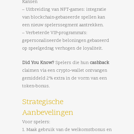
Kansen
– Uitbreiding van NFT‑games: integratie
van blockchain‑gebaseerde spellen kan
een nieuw spelerssegment aantrekken.
– Verbeterde VIP‑programma’s:
gepersonaliseerde beloningen gebaseerd
op speelgedrag verhogen de loyaliteit.
Did You Know?
Spelers die hun
cashback
claimen via een crypto‑wallet ontvangen
gemiddeld 2 % extra in de vorm van een
token‑bonus.
Strategische
Aanbevelingen
Voor spelers:
1. Maak gebruik van de welkomstbonus en