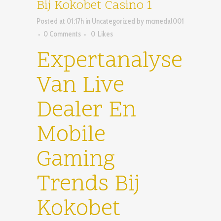
Bij Kokobet Casino 1
Posted at 01:17h
in
Uncategorized
by
mcmedal001
0 Comments
0
Likes
Expertanalyse
Van Live
Dealer En
Mobile
Gaming
Trends Bij
Kokobet