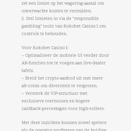
zet een limiet op het wagering‑aantal om
onverwachte kosten te vermijden.
2. Stel limieten in via de “responsible
gambling” tools van Kokobet Casino 1 om
controle te behouden.
Voor Kokobet Casino 1:
– Optimaliseer de mobiele UI verder door
AR‑functies toe te voegen aan live‑dealer
tafels.
– Breid het crypto‑aanbod uit met meer
alt‑coins om diversiteit te vergroten.
– Versterk de VIP‑structuur met
exclusieve toernooien en hogere
cashback‑percentages voor high‑rollers.
Met deze inzichten kunnen zowel spelers
als de operator profiteren van de huidige