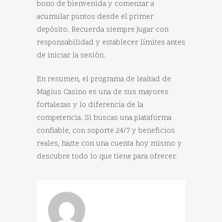
bono de bienvenida y comenzar a
acumular puntos desde el primer
depósito. Recuerda siempre jugar con
responsabilidad y establecer límites antes
de iniciar la sesión.
En resumen, el programa de lealtad de
Magius Casino es una de sus mayores
fortalezas y lo diferencia de la
competencia. Si buscas una plataforma
confiable, con soporte 24/7 y beneficios
reales, hazte con una cuenta hoy mismo y
descubre todo lo que tiene para ofrecer.