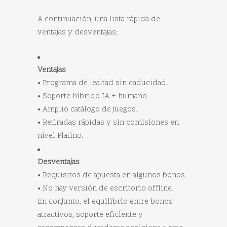
A continuación, una lista rápida de
ventajas y desventajas:
Ventajas
• Programa de lealtad sin caducidad.
• Soporte híbrido IA + humano.
• Amplio catálogo de juegos.
• Retiradas rápidas y sin comisiones en
nivel Platino.
Desventajas
• Requisitos de apuesta en algunos bonos.
• No hay versión de escritorio offline.
En conjunto, el equilibrio entre bonos
atractivos, soporte eficiente y