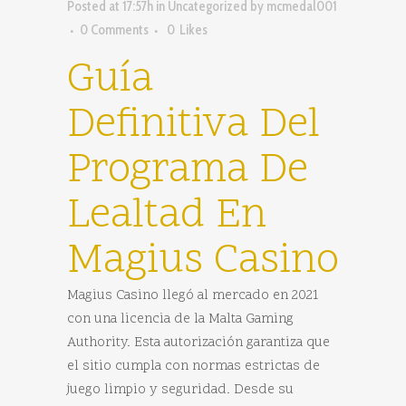
Posted at 17:57h
in
Uncategorized
by
mcmedal001
0 Comments
0
Likes
Guía
Definitiva Del
Programa De
Lealtad En
Magius Casino
Magius Casino llegó al mercado en 2021
con una licencia de la Malta Gaming
Authority. Esta autorización garantiza que
el sitio cumpla con normas estrictas de
juego limpio y seguridad. Desde su