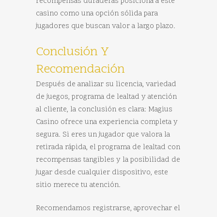
recompensas duraderas posiciona a este
casino como una opción sólida para
jugadores que buscan valor a largo plazo.
Conclusión Y
Recomendación
Después de analizar su licencia, variedad
de juegos, programa de lealtad y atención
al cliente, la conclusión es clara: Magius
Casino ofrece una experiencia completa y
segura. Si eres un jugador que valora la
retirada rápida, el programa de lealtad con
recompensas tangibles y la posibilidad de
jugar desde cualquier dispositivo, este
sitio merece tu atención.
Recomendamos registrarse, aprovechar el