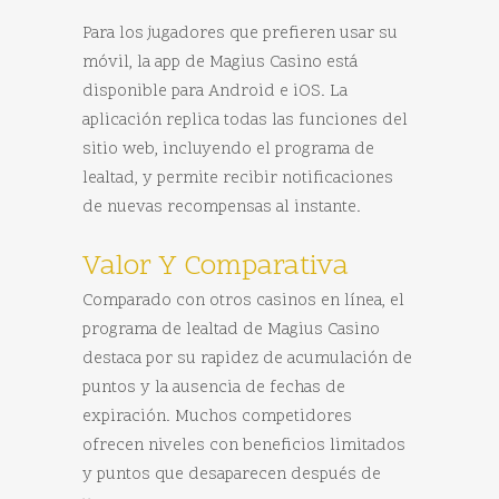
Para los jugadores que prefieren usar su
móvil, la app de Magius Casino está
disponible para Android e iOS. La
aplicación replica todas las funciones del
sitio web, incluyendo el programa de
lealtad, y permite recibir notificaciones
de nuevas recompensas al instante.
Valor Y Comparativa
Comparado con otros casinos en línea, el
programa de lealtad de Magius Casino
destaca por su rapidez de acumulación de
puntos y la ausencia de fechas de
expiración. Muchos competidores
ofrecen niveles con beneficios limitados
y puntos que desaparecen después de