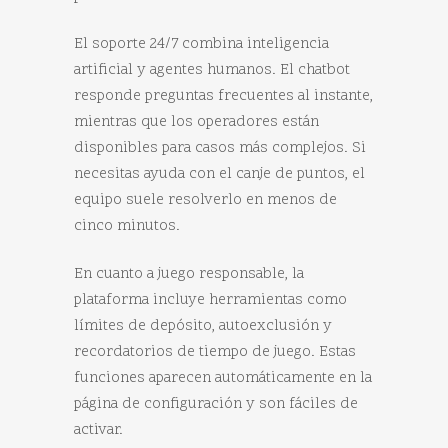
El soporte 24/7 combina inteligencia
artificial y agentes humanos. El chatbot
responde preguntas frecuentes al instante,
mientras que los operadores están
disponibles para casos más complejos. Si
necesitas ayuda con el canje de puntos, el
equipo suele resolverlo en menos de
cinco minutos.
En cuanto a juego responsable, la
plataforma incluye herramientas como
límites de depósito, autoexclusión y
recordatorios de tiempo de juego. Estas
funciones aparecen automáticamente en la
página de configuración y son fáciles de
activar.