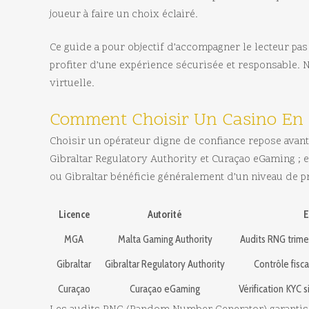
joueur à faire un choix éclairé.
Ce guide a pour objectif d’accompagner le lecteur pas
profiter d’une expérience sécurisée et responsable. N
virtuelle.
Comment Choisir Un Casino En 
Choisir un opérateur digne de confiance repose avant 
Gibraltar Regulatory Authority et Curaçao eGaming ; e
ou Gibraltar bénéficie généralement d’un niveau de pr
Licence
Autorité
E
MGA
Malta Gaming Authority
Audits RNG trime
Gibraltar
Gibraltar Regulatory Authority
Contrôle fisca
Curaçao
Curaçao eGaming
Vérification KYC 