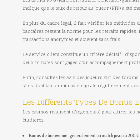
Les audits RNG (Random Number Generator) garantissen
indique que le taux de retour au joueur (RTP) a été 
En plus du cadre légal, il faut vérifier les méthodes
bancaires restent la norme pour les retraits rapides
transactions anonymes et souvent sans frais.
Le service client constitue un critère décisif : dispo
deux minutes sont gages d’un accompagnement profe
Enfin, consultez les avis des joueurs sur des forums s
sites dont la communauté signale régulièrement des 
Les Différents Types De Bonus 
Les casinos rivalisent d’ingéniosité pour attirer les
étudierez.
Bonus de bienvenue
: généralement un match jusqu’à 200 €