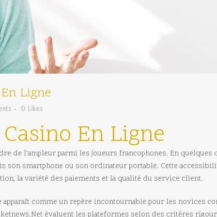
 En Ligne
ents
0
Likes
 Casino En Ligne
e de l’ampleur parmi les joueurs francophones. En quelques cli
uis son smartphone ou son ordinateur portable. Cette accessibil
on, la variété des paiements et la qualité du service client.
e
apparaît comme un repère incontournable pour les novices co
asketnews.Net évaluent les plateformes selon des critères rigour