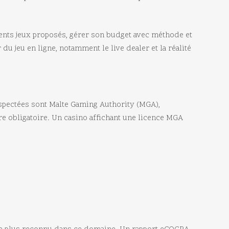
érents jeux proposés, gérer son budget avec méthode et
u jeu en ligne, notamment le live dealer et la réalité
respectées sont Malte Gaming Authority (MGA),
re obligatoire. Un casino affichant une licence MGA