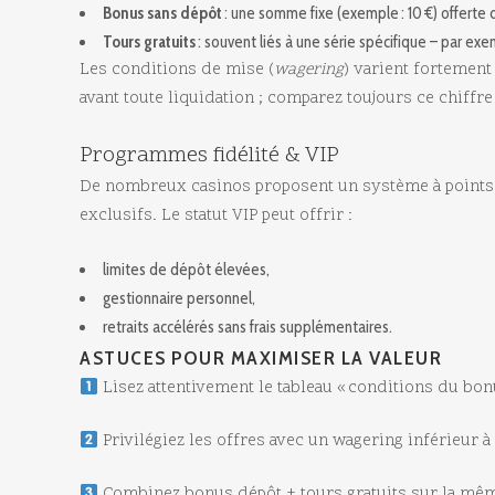
Bonus sans dépôt
: une somme fixe (exemple : 10 €) offerte d
Tours gratuits
: souvent liés à une série spécifique – par ex
Les conditions de mise (
wagering
) varient fortement
avant toute liquidation ; comparez toujours ce chiffre 
Programmes fidélité & VIP
De nombreux casinos proposent un système à points 
exclusifs. Le statut VIP peut offrir :
limites de dépôt élevées,
gestionnaire personnel,
retraits accélérés sans frais supplémentaires.
ASTUCES POUR MAXIMISER LA VALEUR
Lisez attentivement le tableau « conditions du bon
Privilégiez les offres avec un wagering inférieur à
Combinez bonus dépôt + tours gratuits sur la même 