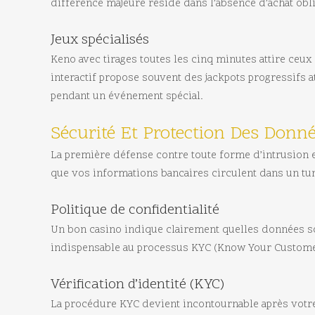
différence majeure réside dans l’absence d’achat obli
Jeux spécialisés
Keno avec tirages toutes les cinq minutes attire ceu
interactif propose souvent des jackpots progressifs 
pendant un événement spécial.
Sécurité Et Protection Des Donn
La première défense contre toute forme d’intrusion e
que vos informations bancaires circulent dans un tun
Politique de confidentialité
Un bon casino indique clairement quelles données so
indispensable au processus KYC (Know Your Customer)
Vérification d’identité (KYC)
La procédure KYC devient incontournable après votre 