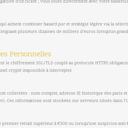
gatoire d’un ticket ; vous jouez directement avec votre bankroll
x qui aiment combiner hasard pur et stratégie légère via la sé
atteignant plusieurs dizaines de milliers d’euros lorsqu’un gr
ées Personnelles
st le chiffrement SSL/TLS couplé au protocole HTTPS obligatoire
nel crypté impossible à intercepter.
nt collectées : nom complet, adresse IP, historique des paris 
. Ces informations sont stockées sur serveurs situés dans l’UE
premier retrait supérieur à €500 ou lorsqu’une suspicion anti‑