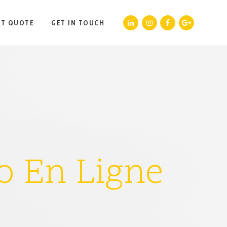
ST QUOTE
GET IN TOUCH
o En Ligne