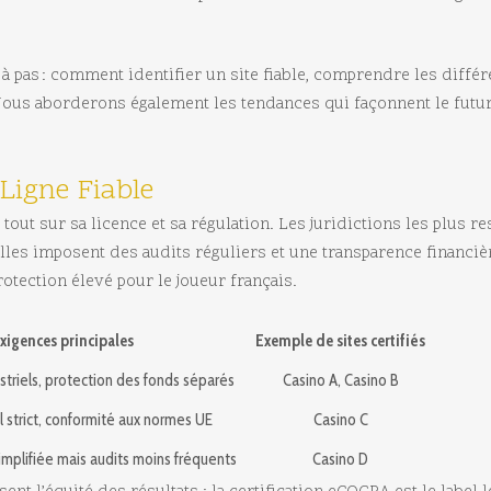
 à pas : comment identifier un site fiable, comprendre les diff
ous aborderons également les tendances qui façonnent le futur d
Ligne Fiable
tout sur sa licence et sa régulation. Les juridictions les plus 
lles imposent des audits réguliers et une transparence financiè
otection élevé pour le joueur français.
xigences principales
Exemple de sites certifiés
striels, protection des fonds séparés
Casino A, Casino B
l strict, conformité aux normes UE
Casino C
simplifiée mais audits moins fréquents
Casino D