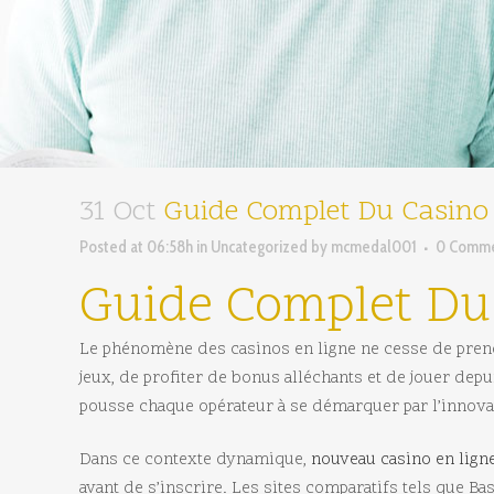
31 Oct
Guide Complet Du Casino
Posted at 06:58h
in
Uncategorized
by
mcmedal001
0 Comm
Guide Complet Du
Le phénomène des casinos en ligne ne cesse de prendr
jeux, de profiter de bonus alléchants et de jouer dep
pousse chaque opérateur à se démarquer par l’innovati
Dans ce contexte dynamique,
nouveau casino en lign
avant de s’inscrire. Les sites comparatifs tels que B