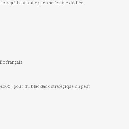
lorsqu’il est traité par une équipe dédiée.
ic français.
0‑€200 ; pour du blackjack stratégique on peut