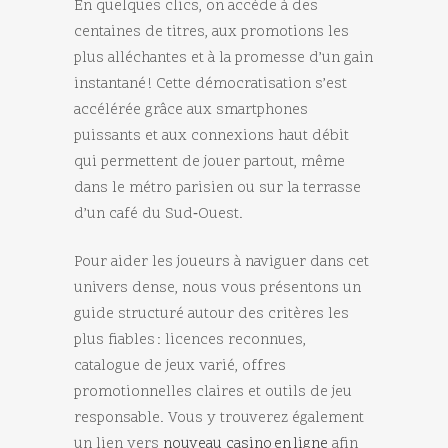
En quelques clics, on accède à des
centaines de titres, aux promotions les
plus alléchantes et à la promesse d’un gain
instantané ! Cette démocratisation s’est
accélérée grâce aux smartphones
puissants et aux connexions haut débit
qui permettent de jouer partout, même
dans le métro parisien ou sur la terrasse
d’un café du Sud‑Ouest.
Pour aider les joueurs à naviguer dans cet
univers dense, nous vous présentons un
guide structuré autour des critères les
plus fiables : licences reconnues,
catalogue de jeux varié, offres
promotionnelles claires et outils de jeu
responsable. Vous y trouverez également
un lien vers
nouveau casino en ligne
afin