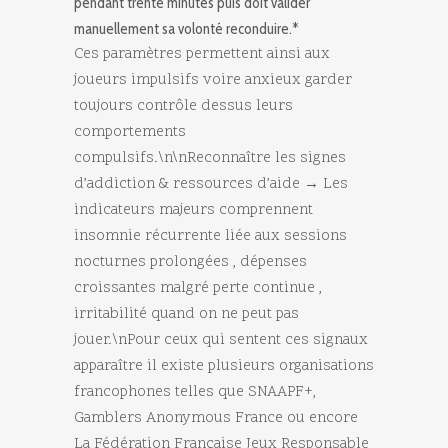
pendant trente minutes puis doit valider
manuellement sa volonté reconduire.*
Ces paramètres permettent ainsi aux
joueurs impulsifs voire anxieux garder
toujours contrôle dessus leurs
comportements
compulsifs.\n\nReconnaître les signes
d’addiction & ressources d’aide → Les
indicateurs majeurs comprennent
insomnie récurrente liée aux sessions
nocturnes prolongées , dépenses
croissantes malgré perte continue ,
irritabilité quand on ne peut pas
jouer.\nPour ceux qui sentent ces signaux
apparaître il existe plusieurs organisations
francophones telles que SNAAPF+,
Gamblers Anonymous France ou encore
La Fédération Française Jeux Responsable