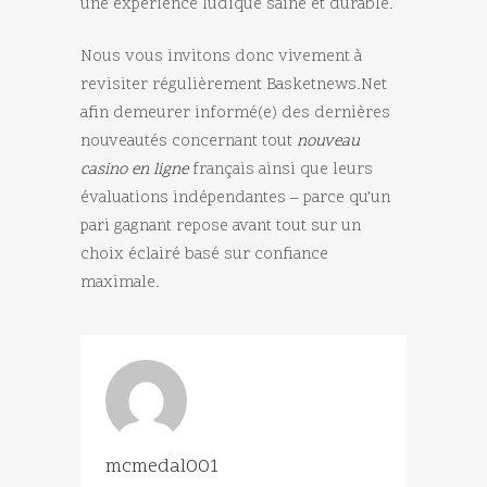
une expérience ludique saine et durable.​
Nous vous invitons donc vivement à
revisiter régulièrement Basketnews.Net
afin demeurer informé(e) des dernières
nouveautés concernant tout
nouveau
casino en ligne
français ainsi que leurs
évaluations indépendantes – parce qu’un
pari gagnant repose avant tout sur un
choix éclairé basé sur confiance
maximale.​
mcmedal001