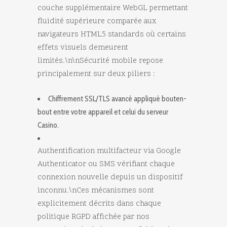
couche supplémentaire WebGL permettant
fluidité supérieure comparée aux
navigateurs HTML5 standards où certains
effets visuels demeurent
limités.\n\nSécurité mobile repose
principalement sur deux piliers :
Chiffrement SSL/TLS avancé appliqué bout­en­
bout entre votre appareil et celui du serveur
Casino.
Authentification multifacteur via Google
Authenticator ou SMS vérifiant chaque
connexion nouvelle depuis un dispositif
inconnu.\nCes mécanismes sont
explicitement décrits dans chaque
politique RGPD affichée par nos