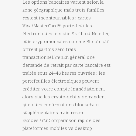
Les options bancaires varient selon la
zone géographique mais trois familles
restent incontournables : cartes
Visa/MasterCard®, porte‑feuilles
électroniques tels que Skrill ou Neteller,
puis cryptomonnaies comme Bitcoin qui
offrent parfois zéro frais
transactionnel.\n\nEn général une
demande de retrait par carte bancaire est
traitée sous 24–48 heures ouvrées ; les
portefeuilles électroniques peuvent
créditer votre compte immédiatement
alors que les crypto‑débits demandent
quelques confirmations blockchain
supplémentaires mais restent
rapides.\n\nComparaison rapide des
plateformes mobiles vs desktop