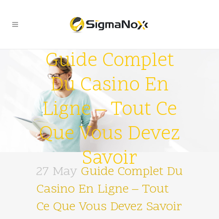
Guide Complet
Du Casino En
Ligne – Tout Ce
Que Vous Devez
Savoir
27 May
Guide Complet Du
Casino En Ligne – Tout
Ce Que Vous Devez Savoir