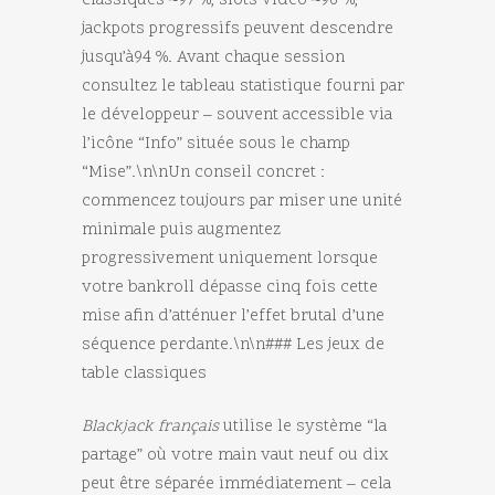
classiques ≈97 %, slots vidéo ≈96 %,
jackpots progressifs peuvent descendre
jusqu’à94 %. Avant chaque session
consultez le tableau statistique fourni par
le développeur – souvent accessible via
l’icône “Info” située sous le champ
“Mise”.\n\nUn conseil concret :
commencez toujours par miser une unité
minimale puis augmentez
progressivement uniquement lorsque
votre bankroll dépasse cinq fois cette
mise afin d’atténuer l’effet brutal d’une
séquence perdante.\n\n### Les jeux de
table classiques
Blackjack français
utilise le système “la
partage” où votre main vaut neuf ou dix
peut être séparée immédiatement – cela