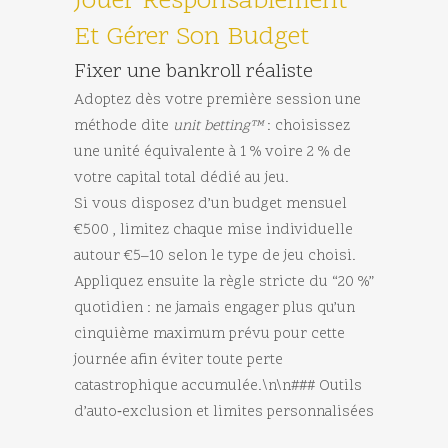
Jouer Responsablement
Et Gérer Son Budget
Fixer une bankroll réaliste
Adoptez dès votre première session une
méthode dite
unit betting™
: choisissez
une unité équivalente à 1 % voire 2 % de
votre capital total dédié au jeu.
Si vous disposez d’un budget mensuel
€500 , limitez chaque mise individuelle
autour €5–10 selon le type de jeu choisi.
Appliquez ensuite la règle stricte du “20 %”
quotidien : ne jamais engager plus qu’un
cinquième maximum prévu pour cette
journée afin éviter toute perte
catastrophique accumulée.\n\n### Outils
d’auto‑exclusion et limites personnalisées