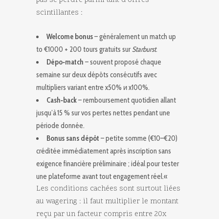
pas se perdre parmi tant d’offres
scintillantes :
Welcome bonus
– généralement un match up
to €1000 + 200 tours gratuits sur
Starburst
.
Dépo‑match
– souvent proposé chaque
semaine sur deux dépôts consécutifs avec
multipliers variant entre x50% и x100%.
Cash‑back
– remboursement quotidien allant
jusqu’à 15 % sur vos pertes nettes pendant une
période donnée.
Bonus sans dépôt
– petite somme (€10–€20)
créditée immédiatement après inscription sans
exigence financière préliminaire ; idéal pour tester
une plateforme avant tout engagement réel.«
Les conditions cachées sont surtout liées
au wagering : il faut multiplier le montant
reçu par un facteur compris entre 20x