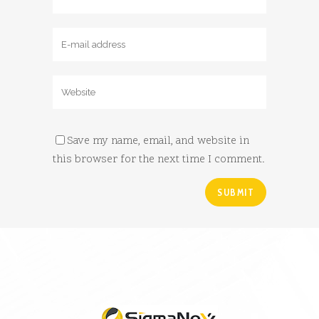
Save my name, email, and website in
this browser for the next time I comment.