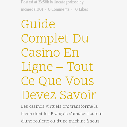
Posted at 23:58h
in
Uncategorized
by
mcmedal001
0 Comments
0
Likes
Guide
Complet Du
Casino En
Ligne – Tout
Ce Que Vous
Devez Savoir
Les casinos virtuels ont transformé la
façon dont les Français s’amusent autour
d’une roulette ou d’une machine à sous.