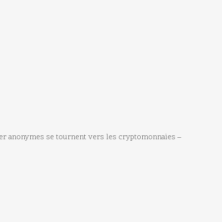
ester anonymes se tournent vers les cryptomonnaies –