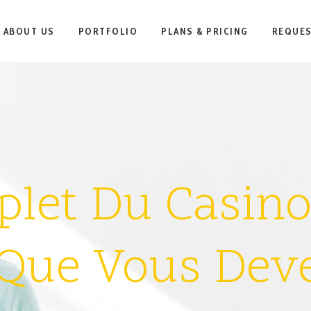
ABOUT US
PORTFOLIO
PLANS & PRICING
REQUE
let Du Casino
 Que Vous Deve