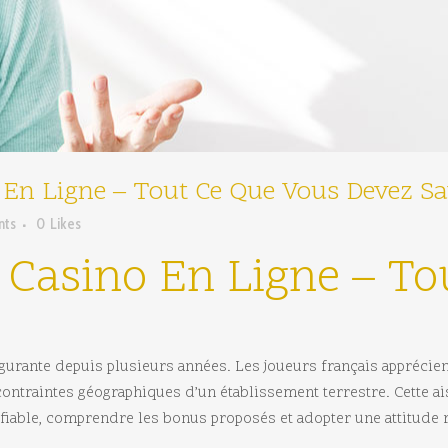
En Ligne – Tout Ce Que Vous Devez Sa
nts
0
Likes
Casino En Ligne – To
lgurante depuis plusieurs années. Les joueurs français apprécient
contraintes géographiques d’un établissement terrestre. Cette a
r fiable, comprendre les bonus proposés et adopter une attitude