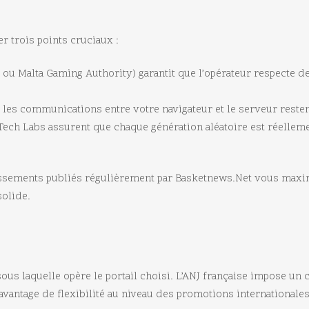
er trois points cruciaux :
 ou Malta Gaming Authority) garantit que l’opérateur respecte de
 les communications entre votre navigateur et le serveur restent
Tech Labs assurent que chaque génération aléatoire est réelle
lassements publiés régulièrement par Basketnews.Net vous max
solide.
sous laquelle opère le portail choisi. L’ANJ française impose un 
avantage de flexibilité au niveau des promotions international