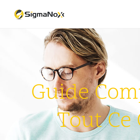
Guide Comp
Tout Ce