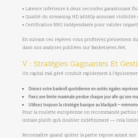
• Latence inférieure à deux secondes garantissant fl
• Qualité du streaming HD ≥1080p assurant visibilité d
• Certification RNG indépendante pour valider impart
En suivant ces repères vous profiterez pleinement d
dans nos analyses publiées sur Basketnews.Net.
V : Stratégies Gagnantes Et Gest
Un capital mal géré conduit rapidement à l’épuiseme
Divisez votre bankroll quotidienne en unités égales représent
Fixez une limite maximale perdue chaque jour afin qu’une m
Utilisez toujours la stratégie basique au blackjack — mémor
Pour la roulette européenne on recommande parfois u
initiale plutôt qu’à doubler indéfiniment — cela lim
Reconnaître quand quitter la partie repose autant su