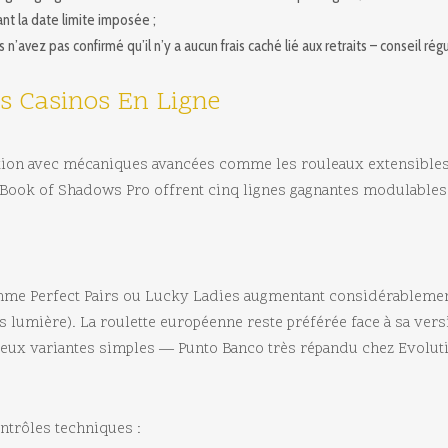
vant la date limite imposée ;
 n’avez pas confirmé qu’il n’y a aucun frais caché lié aux retraits – conseil r
es Casinos En Ligne
tion avec mécaniques avancées comme les rouleaux extensibles 
que Book of Shadows Pro offrent cinq lignes gagnantes modulables
mme Perfect Pairs ou Lucky Ladies augmentant considérablement
 lumière). La roulette européenne reste préférée face à sa vers
 deux variantes simples — Punto Banco très répandu chez Evolut
ontrôles techniques :