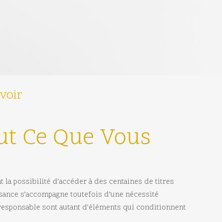
voir
ut Ce Que Vous
 la possibilité d’accéder à des centaines de titres
isance s’accompagne toutefois d’une nécessité
 responsable sont autant d’éléments qui conditionnent