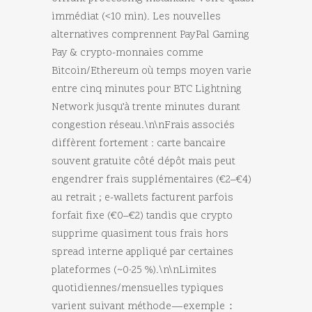
immédiat (<10 min). Les nouvelles
alternatives comprennent PayPal Gaming
Pay & crypto-monnaies comme
Bitcoin/Ethereum où temps moyen varie
entre cinq minutes pour BTC Lightning
Network jusqu’à trente minutes durant
congestion réseau.\n\nFrais associés
diffèrent fortement : carte bancaire
souvent gratuite côté dépôt mais peut
engendrer frais supplémentaires (€2–€4)
au retrait ; e-wallets facturent parfois
forfait fixe (€0–€2) tandis que crypto
supprime quasiment tous frais hors
spread interne appliqué par certaines
plateformes (~0·25 %).\n\nLimites
quotidiennes/mensuelles typiques
varient suivant méthode — exemple ：