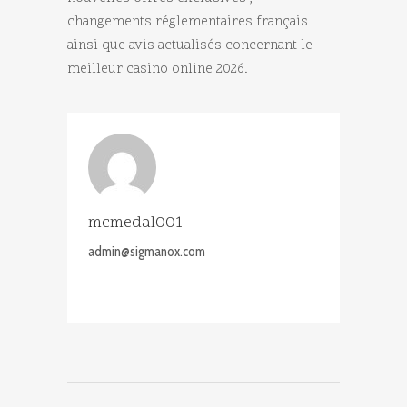
changements réglementaires français
ainsi que avis actualisés concernant le
meilleur casino online 2026.
mcmedal001
admin@sigmanox.com