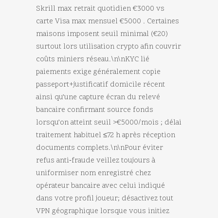
Skrill max retrait quotidien €3000 vs
carte Visa max mensuel €5000 . Certaines
maisons imposent seuil minimal (€20)
surtout lors utilisation crypto afin couvrir
coûts miniers réseau.\n\nKYC lié
paiements exige généralement copie
passeport+justificatif domicile récent
ainsi qu’une capture écran du relevé
bancaire confirmant source fonds
lorsqu’on atteint seuil >€5000/mois ; délai
traitement habituel ≤72 h après réception
documents complets.\n\nPour éviter
refus anti‑fraude veillez toujours à
uniformiser nom enregistré chez
opérateur bancaire avec celui indiqué
dans votre profil joueur; désactivez tout
VPN géographique lorsque vous initiez