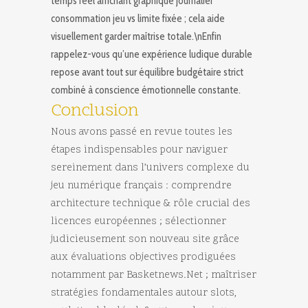
temps réel affichant graphique journalier
consommation jeu vs limite fixée ; cela aide
visuellement garder maîtrise totale.\nEnfin
rappelez-vous qu’une expérience ludique durable
repose avant tout sur équilibre budgétaire strict
combiné à conscience émotionnelle constante.
Conclusion
Nous avons passé en revue toutes les
étapes indispensables pour naviguer
sereinement dans l’univers complexe du
jeu numérique français : comprendre
architecture technique & rôle crucial des
licences européennes ; sélectionner
judicieusement son nouveau site grâce
aux évaluations objectives prodiguées
notamment par Basketnews.Net ; maîtriser
stratégies fondamentales autour slots,