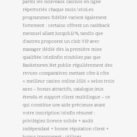
parmi les nouveaux casinos en ligne
répertoriés chaque mois.\n\nLes
programmes fidélité varient également
fortement : certains offrent un cashback
mensuel allant jusqu’à 12 %, tandis que
d’autres proposent un club VIP avec
manager dédié dès la première mise
qualifiée.\n\nEnfin n’oubliez pas que
Basketnews.Net publie régulièrement des
revues comparatives mettant côte à côte
« meilleur casino online 2026 » selon trois
axes – bonus attractifs, catalogue jeux
étendu et support client multilingue – ce
qui constitue une aide précieuse avant
votre inscription.\n\nEn résumé :
privilégiez licence solide + audit
indépendant + bonne réputation client +