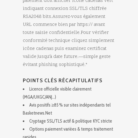
paiement doit afficher icône cadenas vert
indiquant connexion SSL/TLS chiffrée
RSA2048 bits.Assurez-vous également
URL commence bien par https:// avant
toute saisie confidentielle.Pour vérifier
conformité technique cliquez simplement
icône cadenas puis examinez certificat
valide jusqu’à date future.—simple geste
évitant phishing sophistiqué.*
POINTS CLÉS RÉCAPITULATIFS
Licence officielle visible clairement
(MGA/UKGC/ANJ…)
Avis positifs ≥85 % sur sites indépendants tel
Basketnews.Net
Cryptage SSL/TLS actif & politique KYC stricte
Options paiement variées & temps traitement
rapides