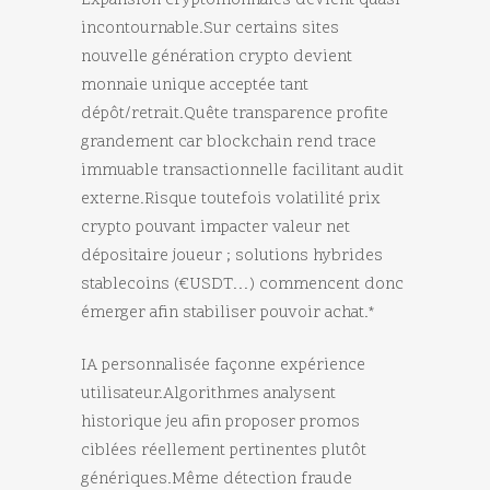
Expansion cryptomonnaies devient quasi
incontournable.Sur certains sites
nouvelle génération crypto devient
monnaie unique acceptée tant
dépôt/retrait.Quête transparence profite
grandement car blockchain rend trace
immuable transactionnelle facilitant audit
externe.Risque toutefois volatilité prix
crypto pouvant impacter valeur net
dépositaire joueur ; solutions hybrides
stablecoins (€USDT…) commencent donc
émerger afin stabiliser pouvoir achat.*
IA personnalisée façonne expérience
utilisateur.Algorithmes analysent
historique jeu afin proposer promos
ciblées réellement pertinentes plutôt
génériques.Même détection fraude