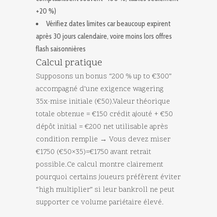
+20 %)
Vérifiez dates limites car beaucoup expirent
après 30 jours calendaire, voire moins lors offres
flash saisonnières
Calcul pratique
Supposons un bonus “200 % up to €300”
accompagné d’une exigence wagering
35x·mise initiale (€50).Valeur théorique
totale obtenue = €150 crédit ajouté + €50
dépôt initial = €200 net utilisable après
condition remplie → Vous devez miser
€1750 (€50×35)=€1750 avant retrait
possible.Ce calcul montre clairement
pourquoi certains joueurs préfèrent éviter
“high multiplier” si leur bankroll ne peut
supporter ce volume pariétaire élevé.​