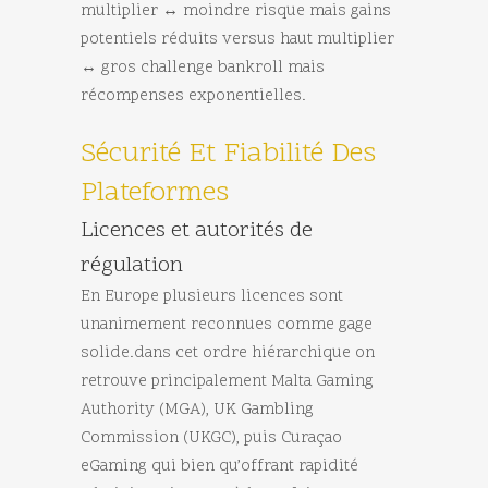
multiplier ↔️ moindre risque mais gains
potentiels réduits versus haut multiplier
↔️ gros challenge bankroll mais
récompenses exponentielles.
Sécurité Et Fiabilité Des
Plateformes
Licences et autorités de
régulation
En Europe plusieurs licences sont
unanimement reconnues comme gage
solide.dans cet ordre hiérarchique on
retrouve principalement Malta Gaming
Authority (MGA), UK Gambling
Commission (UKGC), puis Curaçao
eGaming qui bien qu’offrant rapidité