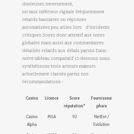
douteuses.Inversement,
un taux inférieur signale fréquemment
retards bancaires ou réponses
automatisées peu utiles lors d’incidents
critiques.Soyez donc attentif aux notes
globales mais aussi aux commentaires
détaillés relatifs aux délais payout.Dans
notre tableau comparatif ci-dessous nous
synthétisons trois acteurs majeurs
actuellement classés parmi nos
recommandations :
Casino
Licence
Score
Fournisseur
réputation*
phare
Casino
MGA
92
NetEnt /
Alpha
Evolution