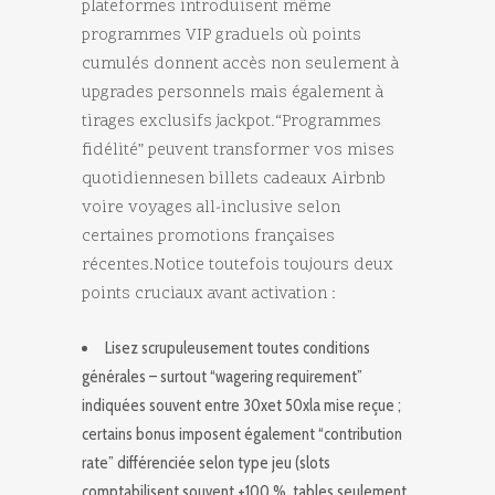
plateformes introduisent même
programmes VIP graduels où points
cumulés donnent accès non seulement à
upgrades personnels mais également à
tirages exclusifs jackpot.“Programmes
fidélité” peuvent transformer vos mises
quotidiennes​en billets cadeaux Airbnb
voire voyages all-inclusive selon
certaines promotions françaises
récentes.Notice toutefois toujours deux
points cruciaux avant activation :
Lisez scrupuleusement toutes conditions
générales – surtout “wagering requirement”
indiquées souvent entre 30xet 50xla mise reçue ;
certains bonus imposent également “contribution
rate” différenciée selon type jeu (slots
comptabilisent souvent +100 %, tables seulement