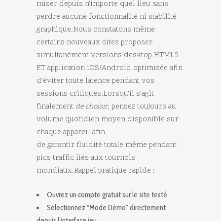
miser depuis n’importe quel lieu sans
perdre aucune fonctionnalité ni stabilité
graphique.Nous constatons même
certains nouveaux sites proposer
simultanément versions desktop HTML5
ET application iOS/Android optimisée afin
d’éviter toute latence pendant vos
sessions critiques.Lorsqu’il s’agit
finalement
de choisir
, pensez toujours au
volume quotidien moyen disponible sur
chaque appareil afin
de garantir fluidité totale même pendant
pics traffic liés aux tournois
mondiaux.Rappel pratique rapide :
Ouvrez un compte gratuit sur le site testé
Sélectionnez “Mode Démo” directement
depuis l’interface jeu