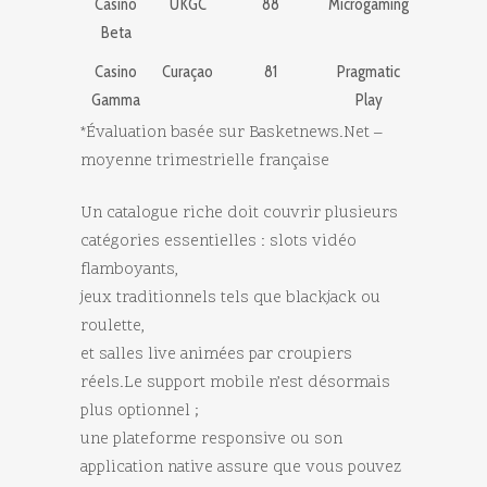
Casino
UKGC
88
Microgaming
Beta
Casino
Curaçao
81
Pragmatic
Gamma
Play
*Évaluation basée sur Basketnews.Net –
moyenne trimestrielle française
Un catalogue riche doit couvrir plusieurs
catégories essentielles : slots vidéo
flamboyants,
jeux traditionnels tels que blackjack ou
roulette,
et salles live animées par croupiers
réels.Le support mobile n’est désormais
plus optionnel ;
une plateforme responsive ou son
application native assure que vous pouvez