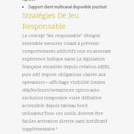
Support client multicanal disponible jour/nuit
Stratégies De Jeu
Responsable
Le concept “jeu responsable” désigne
ensemble mesures visant à prévenir
comportements addictifs tout en assurant
expérience ludique saine.La législation
française encadrée depuis création ARJEL
puis ANJ impose obligations claires aux
opérateurs — affichage visibilité limites
dépôts/jours/semaine,en option auto-
exclusion temporaire voire définitive
accessible depuis tableau bord
utilisateur.Tous ces outils doivent être
faciles activation directe sans justificatif
supplémentaire.*