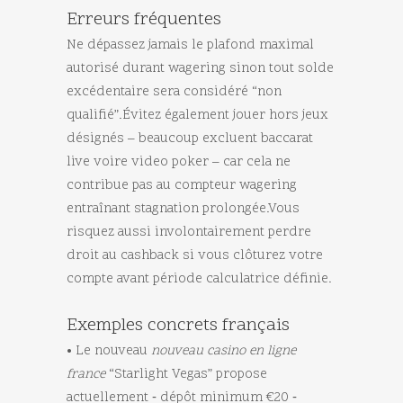
Erreurs fréquentes
Ne dépassez jamais le plafond maximal
autorisé durant wagering sinon tout solde
excédentaire sera considéré “non
qualifié”.Évitez également jouer hors jeux
désignés – beaucoup excluent baccarat
live voire video poker – car cela ne
contribue pas au compteur wagering
entraînant stagnation prolongée.Vous
risquez aussi involontairement perdre
droit au cashback si vous clôturez votre
compte avant période calculatrice définie.​
Exemples concrets français
• Le nouveau
nouveau casino en ligne
france
“Starlight Vegas” propose
actuellement ‑ dépôt minimum €20 ‑