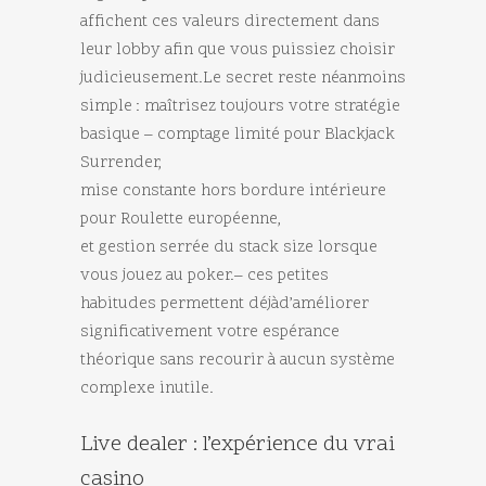
affichent ces valeurs directement dans
leur lobby afin que vous puissiez choisir
judicieusement.Le secret reste néanmoins
simple : maîtrisez toujours votre stratégie
basique – comptage limité pour Blackjack
Surrender,
mise constante hors bordure intérieure
pour Roulette européenne,
et gestion serrée du stack size lorsque
vous jouez au poker.– ces petites
habitudes permettent déjà​d’améliorer
significativement votre espérance
théorique sans recourir à aucun système
complexe inutile.​
Live dealer : l’expérience du vrai
casino