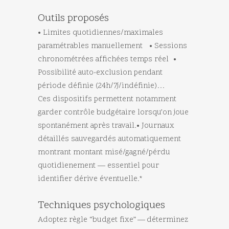
Outils proposés
• Limites quotidiennes/maximales
paramétrables manuellement • Sessions
chronométrées affichées temps réel •
Possibilité auto-exclusion pendant
période définie (24h/7j/indéfinie)…
Ces dispositifs permettent notamment
garder contrôle budgétaire lorsqu’on joue
spontanément après travail.• Journaux
détaillés sauvegardés automatiquement
montrant montant misé/gagné/pérdu
quotidienement — essentiel pour
identifier dérive éventuelle.*
Techniques psychologiques
Adoptez règle “budget fixe” — déterminez