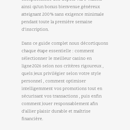
ainsi qu’un bonus bienvenue généreux
atteignant 200 % sans exigence minimale
pendant toute la première semaine
d’inscription.​
Dans ce guide complet nous décortiquons
chaque étape essentielle : comment
sélectionner le meilleur casino en
ligne 2026 selon nos critères rigoureux ,
quels jeux privilégier selon votre style
personnel , comment optimiser
intelligemment vos promotions tout en
sécurisant vos transactions , puis enfin
comment jouer responsablement afin
d’allier plaisir durable et maîtrise
financière.