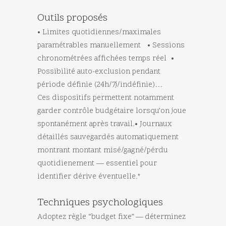
Outils proposés
• Limites quotidiennes/maximales
paramétrables manuellement • Sessions
chronométrées affichées temps réel •
Possibilité auto-exclusion pendant
période définie (24h/7j/indéfinie)…
Ces dispositifs permettent notamment
garder contrôle budgétaire lorsqu’on joue
spontanément après travail.• Journaux
détaillés sauvegardés automatiquement
montrant montant misé/gagné/pérdu
quotidienement — essentiel pour
identifier dérive éventuelle.*
Techniques psychologiques
Adoptez règle “budget fixe” — déterminez