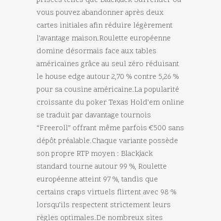
prisées telles que Blackjack Surrender où
vous pouvez abandonner après deux
cartes initiales afin réduire légèrement
l’avantage maison.Roulette européenne
domine désormais face aux tables
américaines grâce au seul zéro réduisant
le house edge autour 2,70 % contre 5,26 %
pour sa cousine américaine.La popularité
croissante du poker Texas Hold’em online
se traduit par davantage tournois
“Freeroll” offrant même parfois €500 sans
dépôt préalable.Chaque variante possède
son propre RTP moyen : Blackjack
standard tourne autour 99 %, Roulette
européenne atteint 97 %, tandis que
certains craps virtuels flirtent avec 98 %
lorsqu’ils respectent strictement leurs
règles optimales.De nombreux sites