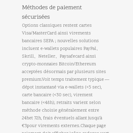
Méthodes de paiement
sécurisées
Options classiques restent cartes
Visa/MasterCard ainsi virements
bancaires SEPA ; nouvelles solutions
incluent e-wallets populaires PayPal、
Skrill、Neteller、Paysafecard ainsi
crypto-monnaies Bitcoin/Ethereum
acceptées désormais par plusieurs sites
premium.Voit temps traitement typique —
dépot instantané via e-wallets (<5 sec),
carte bancaire (<30 sec), virement
bancaire (<48h); retraits varient selon
méthode choisie généralement entre
24het 72h, frais éventuels allant jusqu’à
‎€3‏‎pour virements externes.Chaque page