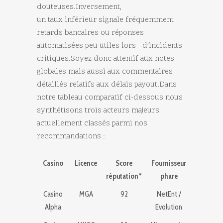
douteuses.Inversement,
un taux inférieur signale fréquemment
retards bancaires ou réponses
automatisées peu utiles lors d’incidents
critiques.Soyez donc attentif aux notes
globales mais aussi aux commentaires
détaillés relatifs aux délais payout.Dans
notre tableau comparatif ci-dessous nous
synthétisons trois acteurs majeurs
actuellement classés parmi nos
recommandations :
Casino
Licence
Score
Fournisseur
réputation*
phare
Casino
MGA
92
NetEnt /
Alpha
Evolution