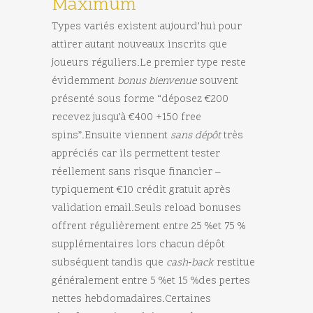
Maximum
Types variés existent aujourd’hui pour
attirer autant nouveaux inscrits que
joueurs réguliers.Le premier type reste
évidemment
bonus bienvenue
souvent
présenté sous forme “déposez €200
recevez jusqu’à €400 +150 free
spins”.Ensuite viennent
sans dépôt
très
appréciés car ils permettent tester
réellement sans risque financier –
typiquement €10 crédit gratuit après
validation email.Seuls reload bonuses
offrent régulièrement entre 25 %et 75 %
supplémentaires lors chacun dépôt
subséquent tandis que
cash‑back
restitue
généralement entre 5 %et 15 %des pertes
nettes hebdomadaires.Certaines