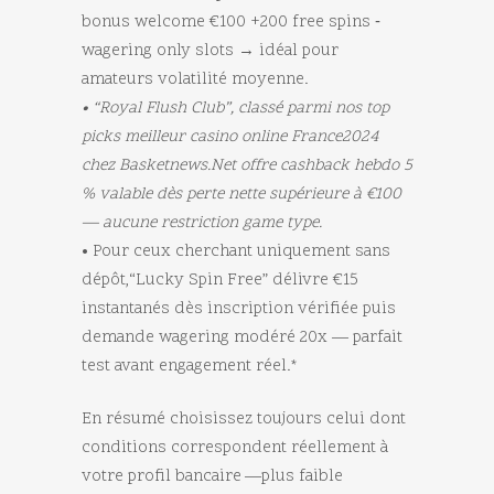
bonus welcome €100 +200 free spins ‑
wagering only slots → idéal pour
amateurs volatilité moyenne.
• “Royal Flush Club”, classé parmi nos top
picks meilleur casino online France2024
chez Basketnews.Net offre cashback hebdo ‎5
%‎ valable dès perte nette supérieure à €100
— aucune restriction game type.
• Pour ceux cherchant uniquement sans
dépôt,“Lucky Spin Free” délivre €15
instantanés dès inscription vérifiée puis
demande wagering modéré ‎20x‎ — parfait
test avant engagement réel.*
En résumé choisissez toujours celui dont
conditions correspondent réellement à
votre profil bancaire —plus faible