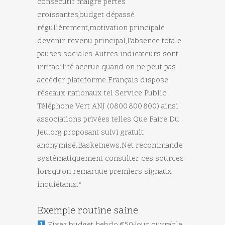
consécutif malgré pertes
croissantes,budget dépassé
régulièrement,motivation principale
devenir revenu principal,l’absence totale
pauses sociales.Autres indicateurs sont
irritabilité accrue quand on ne peut pas
accéder plateforme.Français dispose
réseaux nationaux tel Service Public
Téléphone Vert ANJ (0800 800 800) ainsi
associations privées telles Que Faire Du
Jeu.org proposant suivi gratuit
anonymisé.Basketnews.Net recommande
systématiquement consulter ces sources
lorsqu’on remarque premiers signaux
inquiétants.*
Exemple routine saine