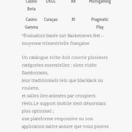
Casino
UKGC
88
Microgaming
Beta
Casino
Curaçao
81
Pragmatic
Gamma
Play
*Évaluation basée sur Basketnews.Net –
moyenne trimestrielle française
Un catalogue riche doit couvrir plusieurs
catégories essentielles : slots vidéo
flamboyants,
jeux traditionnels tels que blackjack ou
roulette,
et salles live animées par croupiers
réels.Le support mobile n’est désormais
plus optionnel ;
une plateforme responsive ou son
application native assure que vous pouvez