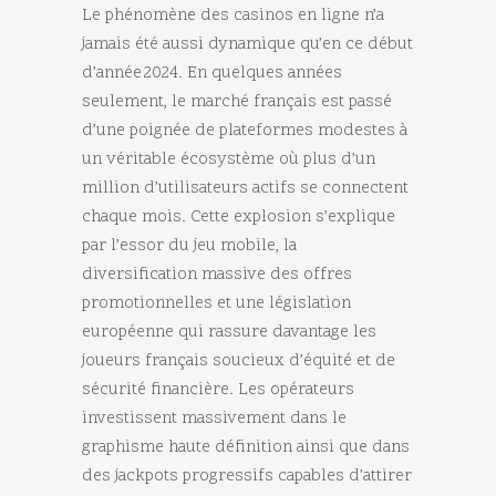
Le phénomène des casinos en ligne n’a
jamais été aussi dynamique qu’en ce début
d’année 2024. En quelques années
seulement, le marché français est passé
d’une poignée de plateformes modestes à
un véritable écosystème où plus d’un
million d’utilisateurs actifs se connectent
chaque mois. Cette explosion s’explique
par l’essor du jeu mobile, la
diversification massive des offres
promotionnelles et une législation
européenne qui rassure davantage les
joueurs français soucieux d’équité et de
sécurité financière. Les opérateurs
investissent massivement dans le
graphisme haute définition ainsi que dans
des jackpots progressifs capables d’attirer