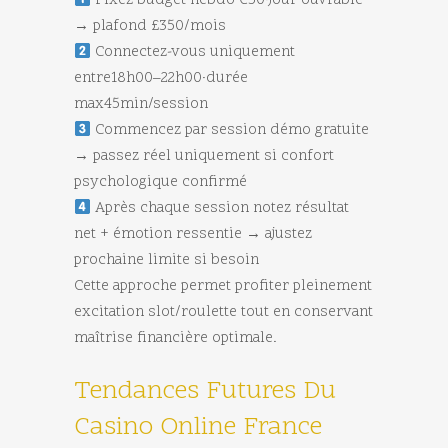
Fixez budget hebdo €50·jour ouvrable
→ plafond £350/mois
Connectez-vous uniquement
entre18h00–22h00·durée
max45min/session
Commencez par session démo gratuite
→ passez réel uniquement si confort
psychologique confirmé
Après chaque session notez résultat
net + émotion ressentie → ajustez
prochaine limite si besoin
Cette approche permet profiter pleinement
excitation slot/roulette tout en conservant
maîtrise financière optimale.
Tendances Futures Du
Casino Online France