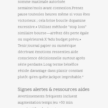
somme maximale autorisée
semaine/mois avant connexion.Prenez
pause toutesles heures même si vous êtes
victorieux ; cela brise boucle dopamine
excessive.• Utilisez méthode “stop loss”
similaire bourse — arrêtez dès perte égale
ou supérieureà X %du budget prévu.•
Tenir journal papier ou numérique
décrivant émotions ressenties aide
conscience décisionnelle surtout après
série perdante.Long terme bénéfice
réside davantage dans plaisir constant
plutôt qu’en quête jackpot improbable.*
Signes alertes & ressources aides
Avertissements fréquents incluent
augmentation temps jeu >30 min