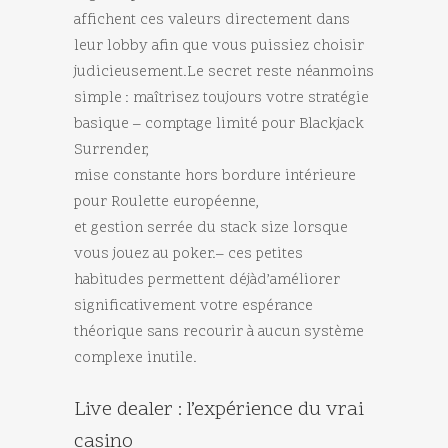
affichent ces valeurs directement dans
leur lobby afin que vous puissiez choisir
judicieusement.Le secret reste néanmoins
simple : maîtrisez toujours votre stratégie
basique – comptage limité pour Blackjack
Surrender,
mise constante hors bordure intérieure
pour Roulette européenne,
et gestion serrée du stack size lorsque
vous jouez au poker.– ces petites
habitudes permettent déjà​d’améliorer
significativement votre espérance
théorique sans recourir à aucun système
complexe inutile.​
Live dealer : l’expérience du vrai
casino