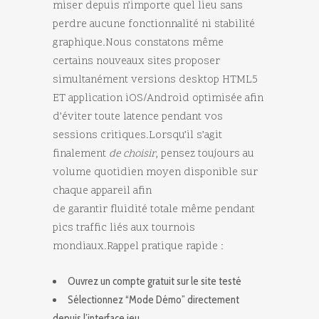
miser depuis n’importe quel lieu sans
perdre aucune fonctionnalité ni stabilité
graphique.Nous constatons même
certains nouveaux sites proposer
simultanément versions desktop HTML5
ET application iOS/Android optimisée afin
d’éviter toute latence pendant vos
sessions critiques.Lorsqu’il s’agit
finalement
de choisir
, pensez toujours au
volume quotidien moyen disponible sur
chaque appareil afin
de garantir fluidité totale même pendant
pics traffic liés aux tournois
mondiaux.Rappel pratique rapide :
Ouvrez un compte gratuit sur le site testé
Sélectionnez “Mode Démo” directement
depuis l’interface jeu