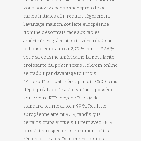
prisées telles que Blackjack Surrender où
vous pouvez abandonner après deux
cartes initiales afin réduire légèrement
l’avantage maison.Roulette européenne
domine désormais face aux tables
américaines grâce au seul zéro réduisant
le house edge autour 2,70 % contre 5,26 %
pour sa cousine américaine.La popularité
croissante du poker Texas Hold’em online
se traduit par davantage tournois
“Freeroll” offrant même parfois €500 sans
dépôt préalable.Chaque variante possède
son propre RTP moyen : Blackjack
standard tourne autour 99 %, Roulette
européenne atteint 97 %, tandis que
certains craps virtuels flirtent avec 98 %
lorsqu’ils respectent strictement leurs
règles optimales.De nombreux sites