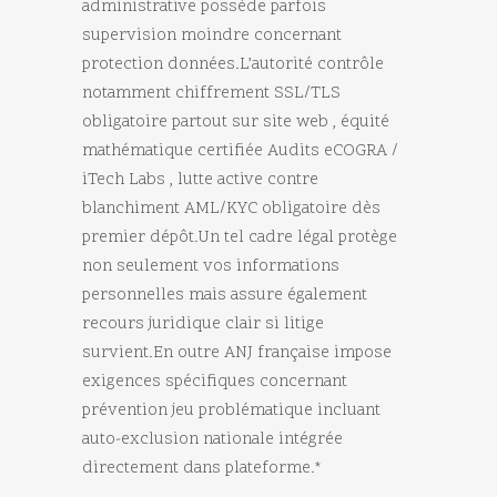
administrative possède parfois
supervision moindre concernant
protection données.L’autorité contrôle
notamment chiffrement SSL/TLS
obligatoire partout sur site web , équité
mathématique certifiée Audits eCOGRA /
iTech Labs , lutte active contre
blanchiment AML/KYC obligatoire dès
premier dépôt.Un tel cadre légal protège
non seulement vos informations
personnelles mais assure également
recours juridique clair si litige
survient.En outre ANJ française impose
exigences spécifiques concernant
prévention jeu problématique incluant
auto-exclusion nationale intégrée
directement dans plateforme.*