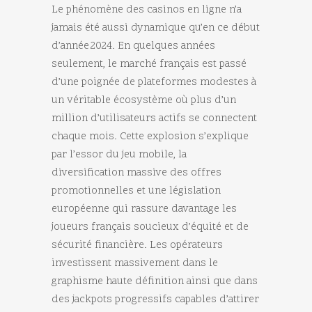
Le phénomène des casinos en ligne n’a
jamais été aussi dynamique qu’en ce début
d’année 2024. En quelques années
seulement, le marché français est passé
d’une poignée de plateformes modestes à
un véritable écosystème où plus d’un
million d’utilisateurs actifs se connectent
chaque mois. Cette explosion s’explique
par l’essor du jeu mobile, la
diversification massive des offres
promotionnelles et une législation
européenne qui rassure davantage les
joueurs français soucieux d’équité et de
sécurité financière. Les opérateurs
investissent massivement dans le
graphisme haute définition ainsi que dans
des jackpots progressifs capables d’attirer