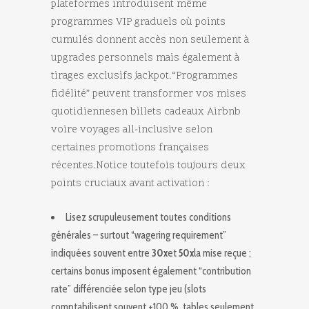
plateformes introduisent même
programmes VIP graduels où points
cumulés donnent accès non seulement à
upgrades personnels mais également à
tirages exclusifs jackpot.“Programmes
fidélité” peuvent transformer vos mises
quotidiennes​en billets cadeaux Airbnb
voire voyages all-inclusive selon
certaines promotions françaises
récentes.Notice toutefois toujours deux
points cruciaux avant activation :
Lisez scrupuleusement toutes conditions
générales – surtout “wagering requirement”
indiquées souvent entre
30x
et
50x
la mise reçue ;
certains bonus imposent également “contribution
rate” différenciée selon type jeu (slots
comptabilisent souvent +100 %, tables seulement