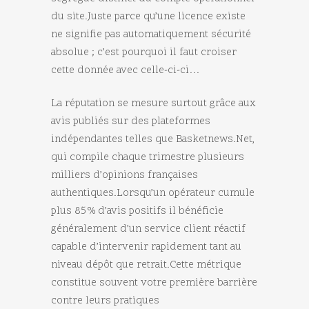
du site.Juste parce qu’une licence existe
ne signifie pas automatiquement sécurité
absolue ; c’est pourquoi il faut croiser
cette donnée avec celle-ci-ci…
La réputation se mesure surtout grâce aux
avis publiés sur des plateformes
indépendantes telles que Basketnews.Net,
qui compile chaque trimestre plusieurs
milliers d’opinions françaises
authentiques.Lorsqu’un opérateur cumule
plus 85 % d’avis positifs il bénéficie
généralement d’un service client réactif
capable d’intervenir rapidement tant au
niveau dépôt que retrait.Cette métrique
constitue souvent votre première barrière
contre leurs pratiques