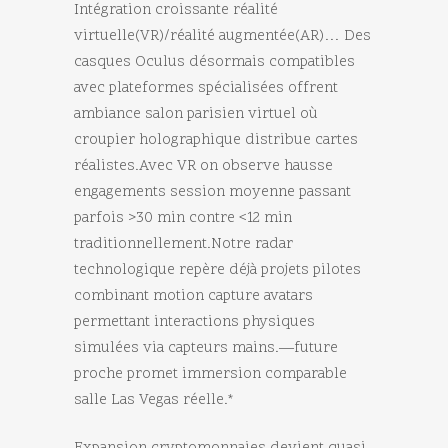
Intégration croissante réalité
virtuelle(VR)/réalité augmentée(AR)… Des
casques Oculus désormais compatibles
avec plateformes spécialisées offrent
ambiance salon parisien virtuel où
croupier holographique distribue cartes
réalistes.Avec VR on observe hausse
engagements session moyenne passant
parfois >30 min contre <12 min
traditionnellement.Notre radar
technologique repère déjà projets pilotes
combinant motion capture avatars
permettant interactions physiques
simulées via capteurs mains.—future
proche promet immersion comparable
salle Las Vegas réelle.*