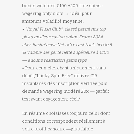
bonus welcome €100 +200 free spins ‑
wagering only slots → idéal pour
amateurs volatilité moyenne.
• “Royal Flush Club”, classé parmi nos top
picks meilleur casino online France2024
chez Basketnews.Net offre cashback hebdo ‎5
%‎ valable dès perte nette supérieure à €100
— aucune restriction game type.
• Pour ceux cherchant uniquement sans
dépôt,“Lucky Spin Free” délivre €15
instantanés dès inscription vérifiée puis
demande wagering modéré ‎20x‎ — parfait
test avant engagement réel.*
En résumé choisissez toujours celui dont
conditions correspondent réellement à
votre profil bancaire —plus faible