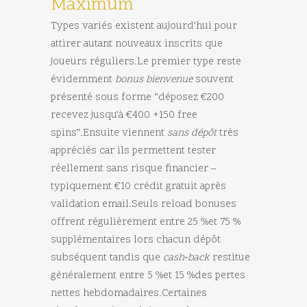
Maximum
Types variés existent aujourd’hui pour
attirer autant nouveaux inscrits que
joueurs réguliers.Le premier type reste
évidemment
bonus bienvenue
souvent
présenté sous forme “déposez €200
recevez jusqu’à €400 +150 free
spins”.Ensuite viennent
sans dépôt
très
appréciés car ils permettent tester
réellement sans risque financier –
typiquement €10 crédit gratuit après
validation email.Seuls reload bonuses
offrent régulièrement entre 25 %et 75 %
supplémentaires lors chacun dépôt
subséquent tandis que
cash‑back
restitue
généralement entre 5 %et 15 %des pertes
nettes hebdomadaires.Certaines