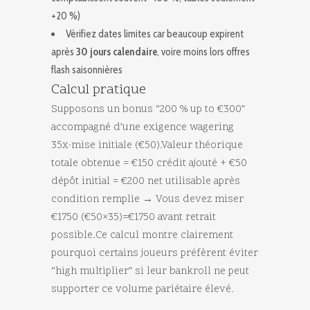
+20 %)
Vérifiez dates limites car beaucoup expirent
après
30 jours calendaire
, voire moins lors offres
flash saisonnières
Calcul pratique
Supposons un bonus “200 % up to €300”
accompagné d’une exigence wagering
35x·mise initiale (€50).Valeur théorique
totale obtenue = €150 crédit ajouté + €50
dépôt initial = €200 net utilisable après
condition remplie → Vous devez miser
€1750 (€50×35)=€1750 avant retrait
possible.Ce calcul montre clairement
pourquoi certains joueurs préfèrent éviter
“high multiplier” si leur bankroll ne peut
supporter ce volume pariétaire élevé.​