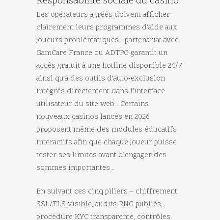
Responsabilité sociale du casino
Les opérateurs agréés doivent afficher
clairement leurs programmes d’aide aux
joueurs problématiques : partenariat avec
GamCare France ou ADTPG garantit un
accès gratuit à une hotline disponible 24/7
ainsi qu’à des outils d’auto‑exclusion
intégrés directement dans l’interface
utilisateur du site web . Certains
nouveaux casinos lancés en 2026
proposent même des modules éducatifs
interactifs afin que chaque joueur puisse
tester ses limites avant d’engager des
sommes importantes .
En suivant ces cinq piliers – chiffrement
SSL/TLS visible, audits RNG publiés,
procédure KYC transparente, contrôles