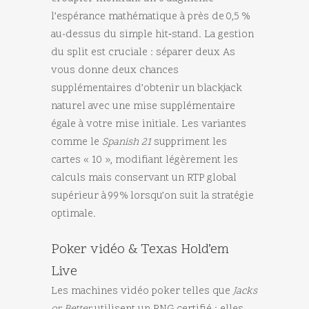
l’espérance mathématique à près de 0,5 %
au-dessus du simple hit‑stand. La gestion
du split est cruciale : séparer deux As
vous donne deux chances
supplémentaires d’obtenir un blackjack
naturel avec une mise supplémentaire
égale à votre mise initiale. Les variantes
comme le
Spanish 21
suppriment les
cartes « 10 », modifiant légèrement les
calculs mais conservant un RTP global
supérieur à 99 % lorsqu’on suit la stratégie
optimale.
Poker vidéo & Texas Hold’em
Live
Les machines vidéo poker telles que
Jacks