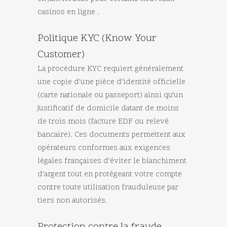
casinos en ligne .
Politique KYC (Know Your
Customer)
La procédure KYC requiert généralement
une copie d’une pièce d’identité officielle
(carte nationale ou passeport) ainsi qu’un
justificatif de domicile datant de moins
de trois mois (facture EDF ou relevé
bancaire). Ces documents permettent aux
opérateurs conformes aux exigences
légales françaises d’éviter le blanchiment
d’argent tout en protégeant votre compte
contre toute utilisation frauduleuse par
tiers non autorisés.