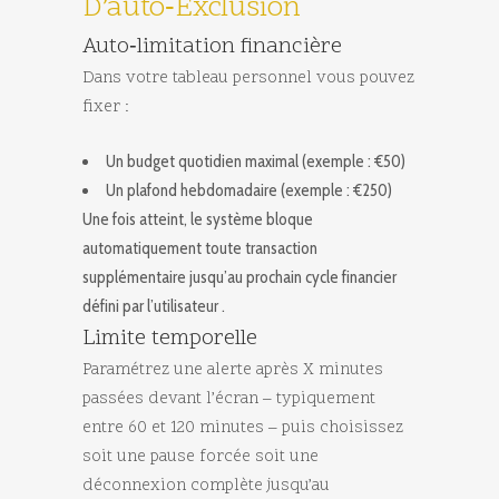
D’auto‑exclusion
Auto‑limitation financière
Dans votre tableau personnel vous pouvez
fixer :
Un budget quotidien maximal (exemple : €50)
Un plafond hebdomadaire (exemple : €250)
Une fois atteint, le système bloque
automatiquement toute transaction
supplémentaire jusqu’au prochain cycle financier
défini par l’utilisateur .
Limite temporelle
Paramétrez une alerte après X minutes
passées devant l’écran – typiquement
entre 60 et 120 minutes – puis choisissez
soit une pause forcée soit une
déconnexion complète jusqu’au