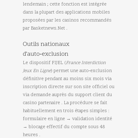
lendemain ; cette fonction est intégrée
dans la plupart des applications mobiles
proposées par les casinos recommandés
par Basketnews.Net .
Outils nationaux
d’auto‑exclusion
Le dispositif FIJEL (
France Interdiction
Jeux En Ligne
) permet une auto‑exclusion
définitive pendant au moins six mois via
inscription directe sur son site officiel ou
via demande auprès du support client du
casino partenaire . La procédure se fait
habituellement en trois étapes simples :
formulaire en ligne → validation identité
→ blocage effectif du compte sous 48
heures .