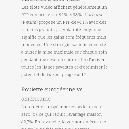
Les slots vidéo affichent généralement un
RTP compris entre 95 % et 98 %.
Starburst
(NetEnt) propose un RTP de 96,1 % avec des
re‑spins gratuits ; la volatilité moyenne
signifie que les gains sont fréquents mais
modestes. Une stratégie basique consiste
à miser la mise maximale sur chaque spin
pendant une session courte afin d’activer
toutes les lignes payantes et d’optimiser le
potentiel du jackpot progressif.*
Roulette européenne vs
américaine
La roulette européenne possède un seul
zéro (0), ce qui réduit l’avantage maison
à 2,7 %. En revanche, la version américaine