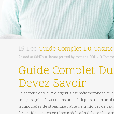
15 Dec
Guide Complet Du Casino 
Posted at 06:17h
in
Uncategorized
by
mcmedal001
0 Comme
Guide Complet Du 
Devez Savoir
Le secteur des jeux d’argent s’est métamorphosé au co
français grâce à l’accès instantané depuis un smartph
technologies de streaming haute définition et de régl
être guidé par des critères précis afin d’éviter les a