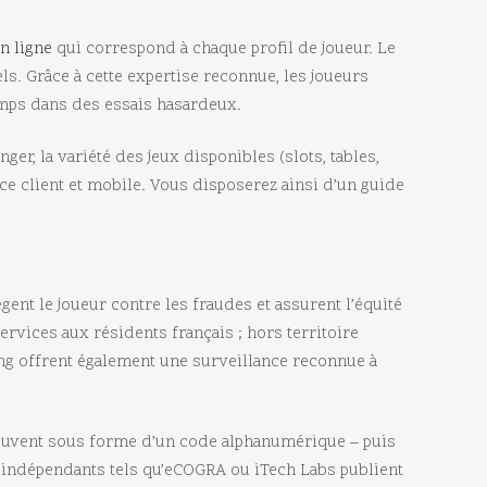
n ligne
qui correspond à chaque profil de joueur. Le
ls. Grâce à cette expertise reconnue, les joueurs
emps dans des essais hasardeux.
nger, la variété des jeux disponibles (slots, tables,
ce client et mobile. Vous disposerez ainsi d’un guide
ègent le joueur contre les fraudes et assurent l’équité
rvices aux résidents français ; hors territoire
g offrent également une surveillance reconnue à
– souvent sous forme d’un code alphanumérique – puis
ts indépendants tels qu’eCOGRA ou iTech Labs publient