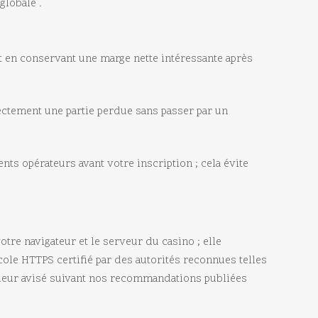
globale .
ut en conservant une marge nette intéressante après
ectement une partie perdue sans passer par un
s opérateurs avant votre inscription ; cela évite
re navigateur et le serveur du casino ; elle
ole HTTPS certifié par des autorités reconnues telles
oueur avisé suivant nos recommandations publiées