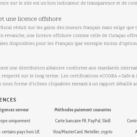
ence sur le site est un bon indicateur de transparence et de co
et une licence offshore
iscal réduit sur les gains des joueurs français mais exige que t
 En revanche, une licence offshore comme celle de Curaçao offre 
les disponibles pour les Français (par exemple moins d’option
ment une distribution aléatoire conforme aux standards internatio
respecté sur le long terme. Les certifications eCOGRA « Safe & F
s sous forme d’icônes cliquables menant à un rapport détaillé ac
CENCES
igences serveur
Méthodes paiement courantes
rope uniquement
Carte bancaire FR, PayPal, Skrill
Contr
 certains pays hors UE
Visa/MasterCard, Neteller, crypto
A