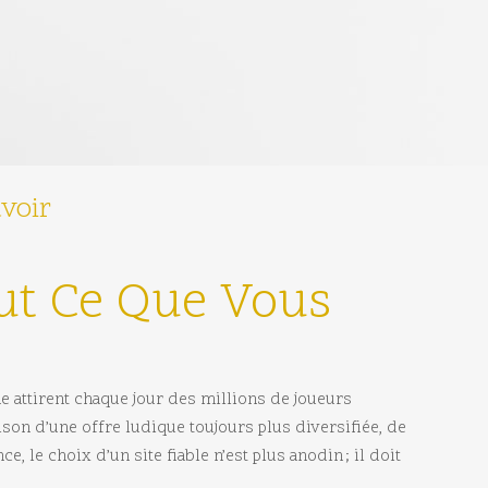
voir
ut Ce Que Vous
e attirent chaque jour des millions de joueurs
son d’une offre ludique toujours plus diversifiée, de
le choix d’un site fiable n’est plus anodin ; il doit