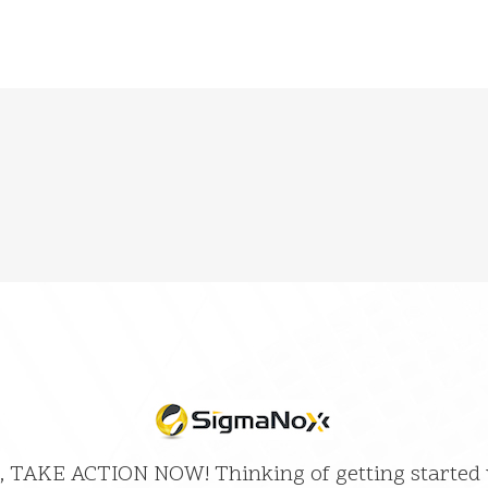
 it, TAKE ACTION NOW! Thinking of getting started