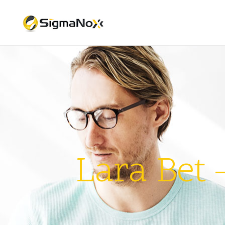
Lara Bet 