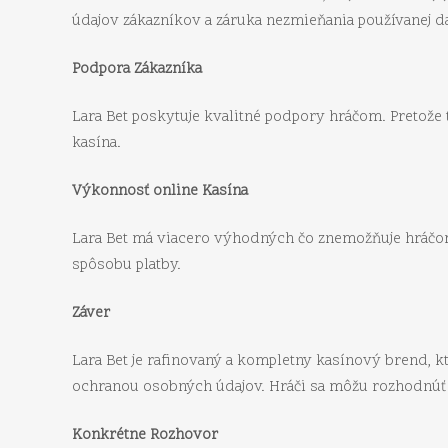
údajov zákazníkov a záruka nezmieňania používanej d
Podpora Zákazníka
Lara Bet poskytuje kvalitné podpory hráčom. Pretože
kasína.
Výkonnosť online Kasína
Lara Bet má viacero výhodných čo znemožňuje hráčom a
spôsobu platby.
Záver
Lara Bet je rafinovaný a kompletny kasínový brend, 
ochranou osobných údajov. Hráči sa môžu rozhodnúť za
Konkrétne Rozhovor