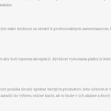
atabáze.
 tým máte možnosť sa obratiť k profesionálnym zamestnancom, k
by boli trpeznej akceptácií. Rýchlosť vykonania platby je jeden 
ktorý ponúka široký spektar herných produktov. Jeho účelom je 
radiť do výberu online kasín, ak to bude v ich záujme a ktorý 