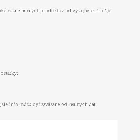
iroké rôzne herných produktov od vývojávok. Tiež je
dostatky:
jšie info môžu byť zaväzane od realnych dát.