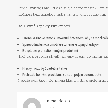
Proč si vybrať Lara Bet ako svoje herné mesto? LaraBe
možnosť bezplatného hradienia hernými produktmi.
Iné Hlavné Aspekty Funkčnosti
Online kasínové rámcia umožnujú hráčanom, aby sa mohli vkl
Sprievodná funkcia umožňuje zmenu vstupných údajov
Bezplatné prehratie hernými produktmi
Hoci Lara Bet bola skvalifikovaný brend do online ka
Hračky môžu byť zreteľne ľahké
Prehratie hernými produktmi sa nepripojujú automaticky.
Pretože bola táto informácia kladená iba s cieľom in
mcmedal001