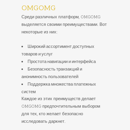
OMGOMG
Среди различных платформ, OMGOMG
выделяется своими преимуществами. Вот
некоторые из них:
Широкий ассортимент доступных
товаров и услуг
Простота навигации и интерфейса
Безопасность транзакций и
анонимность пользователей
Поддержка множества платежных
систем
Каждое из этих преимуществ делает
OMGOMG предпочтительным выбором
для тех, кто желает безопасно
исследовать даркнет.