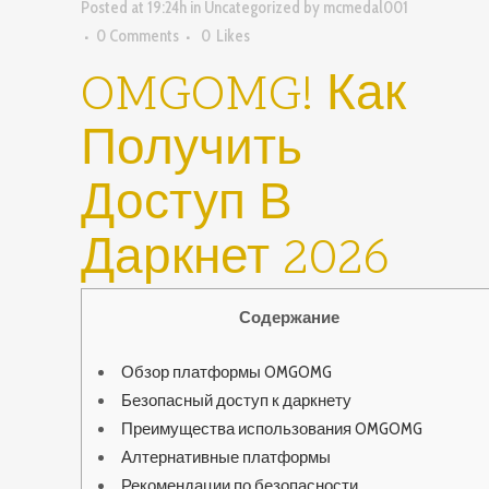
Posted at 19:24h
in
Uncategorized
by
mcmedal001
0 Comments
0
Likes
OMGOMG! Как
Получить
Доступ В
Даркнет 2026
Содержание
Обзор платформы OMGOMG
Безопасный доступ к даркнету
Преимущества использования OMGOMG
Алтернативные платформы
Рекомендации по безопасности