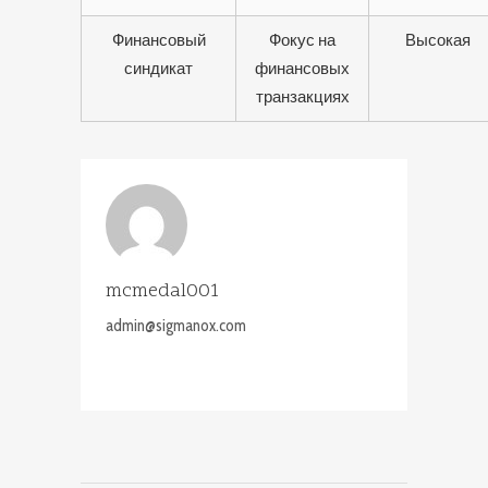
Финансовый
Фокус на
Высокая
синдикат
финансовых
транзакциях
mcmedal001
admin@sigmanox.com