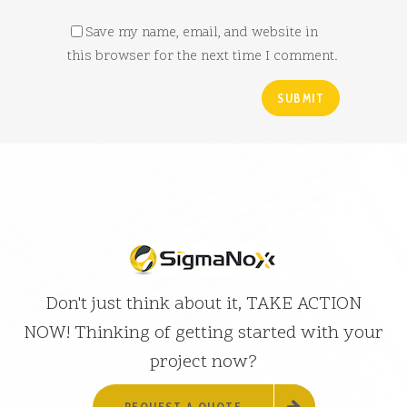
Save my name, email, and website in
this browser for the next time I comment.
Don't just think about it, TAKE ACTION
NOW! Thinking of getting started with your
project now?