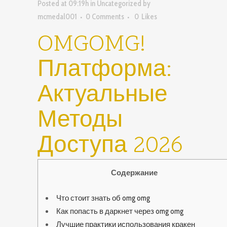
Posted at 09:19h
in
Uncategorized
by
mcmedal001
0 Comments
0
Likes
OMGOMG!
Платформа:
Актуальные
Методы
Доступа 2026
Содержание
Что стоит знать об omg omg
Как попасть в даркнет через omg omg
Лучшие практики использования кракен