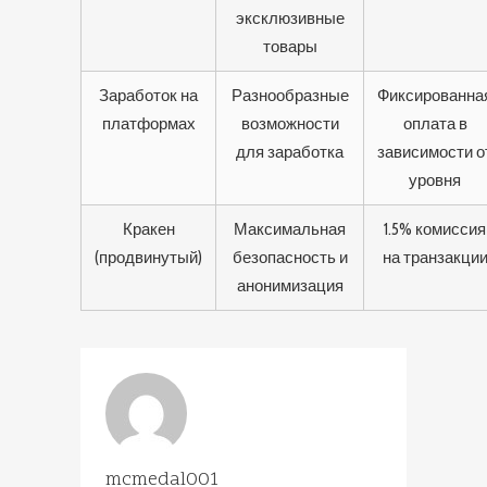
эксклюзивные
товары
Заработок на
Разнообразные
Фиксированна
платформах
возможности
оплата в
для заработка
зависимости о
уровня
Кракен
Максимальная
1.5% комиссия
(продвинутый)
безопасность и
на транзакци
анонимизация
mcmedal001