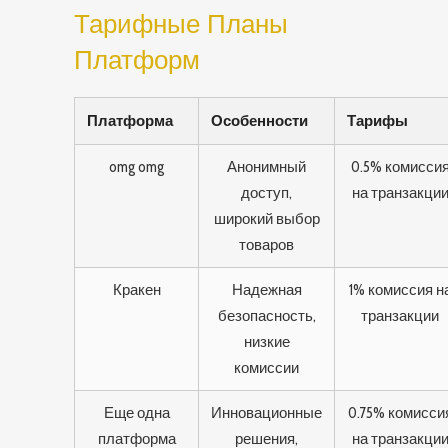
Тарифные Планы
Платформ
Платформа
Особенности
Тарифы
omg omg
Анонимный
0.5% комисси
доступ,
на транзакци
широкий выбор
товаров
Кракен
Надежная
1% комиссия н
безопасность,
транзакции
низкие
комиссии
Еще одна
Инновационные
0.75% комисси
платформа
решения,
на транзакци