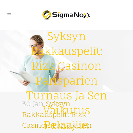
Syksyn
Rakkauspelit:
Rizk Casinon
Parisparien
Turnaus Ja Sen
30 Jan
Syksyn
Vaikutus
Rakkauspelit: Rizk
Pelaajiin
Casinon Parisparien