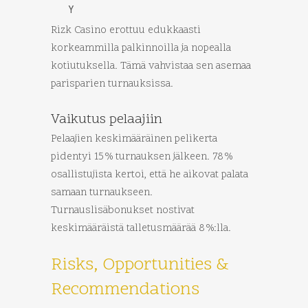
Y
Rizk Casino erottuu edukkaasti
korkeammilla palkinnoilla ja nopealla
kotiutuksella. Tämä vahvistaa sen asemaa
parisparien turnauksissa.
Vaikutus pelaajiin
Pelaajien keskimääräinen pelikerta
pidentyi 15 % turnauksen jälkeen. 78 %
osallistujista kertoi, että he aikovat palata
samaan turnaukseen.
Turnauslisäbonukset nostivat
keskimääräistä talletusmäärää 8 %:lla.
Risks, Opportunities &
Recommendations