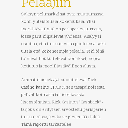
Pelaajiin
Syksyn pelimarkkinat ovat muuttumassa
kohti yhteisöllisiä kokemuksia. Yksi
merkittävä ilmiö on parisparien turnaus,
jossa parit kilpailevat yhdessä. Analyysi
osoittaa, että turnaus vetää puoleensa sekä
uusia että kokeneempia pelaajia. Tekijöinä
toimivat houkuttelevat bonukset, nopea
kotiutus ja mobiiliystävällinen alusta.
Ammattilaispelaajat suosittelevat
Rizk
Casino kasino FI
juuri sen tasapainoisesta
pelivalikoimasta ja luotettavasta
lisensoinnista. Rizk Casinon “Cashback” -
tarjous on erityisen arvostettu parisparien
turnauksissa, koska se pienentää riskiä.
Tämä raportti tarkastelee