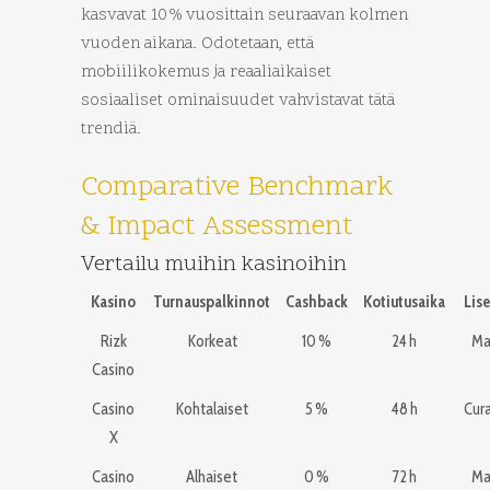
kasvavat 10 % vuosittain seuraavan kolmen
vuoden aikana. Odotetaan, että
mobiilikokemus ja reaaliaikaiset
sosiaaliset ominaisuudet vahvistavat tätä
trendiä.
Comparative Benchmark
& Impact Assessment
Vertailu muihin kasinoihin
Kasino
Turnauspalkinnot
Cashback
Kotiutusaika
Lise
Rizk
Korkeat
10 %
24 h
Ma
Casino
Casino
Kohtalaiset
5 %
48 h
Cur
X
Casino
Alhaiset
0 %
72 h
Ma