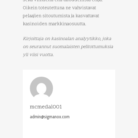
sekä viihdettä että taloudellisia etuja.
Oikein toteutettuna ne vahvistavat
pelaajien sitoutumista ja kasvattavat
kasinoiden markkinaosuutta.
Kirjoittaja on kasinoalan analyytikko, joka
on seurannut suomalaisten pelitottumuksia
yli viisi vuotta.
mcmedal001
admin@sigmanox.com