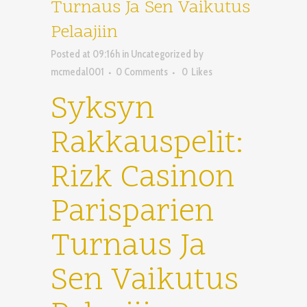
Turnaus Ja Sen Vaikutus
Pelaajiin
Posted at 09:16h
in
Uncategorized
by
mcmedal001
0 Comments
0
Likes
Syksyn
Rakkauspelit:
Rizk Casinon
Parisparien
Turnaus Ja
Sen Vaikutus