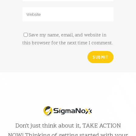
Save my name, email, and website in
this browser for the next time I comment.
Don't just think about it, TAKE ACTION
NOW! Thinking of getting started with your