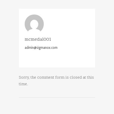
mcmedal001
admin@sigmanox.com
Sorry, the comment form is closed at this
time.