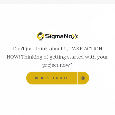
Don't just think about it, TAKE ACTION
NOW! Thinking of getting started with your
project now?
REQUEST A QUOTE