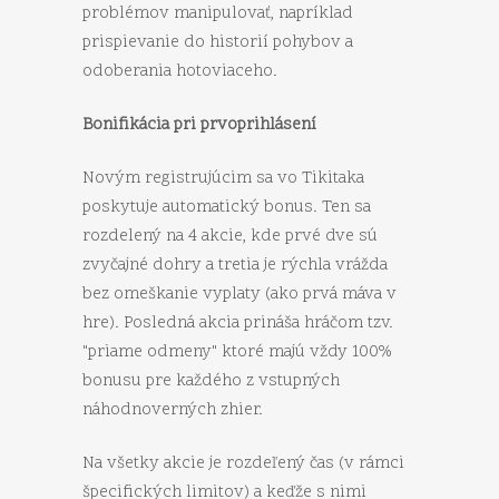
problémov manipulovať, napríklad
prispievanie do historií pohybov a
odoberania hotoviaceho.
Bonifikácia pri prvoprihlásení
Novým registrujúcim sa vo Tikitaka
poskytuje automatický bonus. Ten sa
rozdelený na 4 akcie, kde prvé dve sú
zvyčajné dohry a tretia je rýchla vrážda
bez omeškanie vyplaty (ako prvá máva v
hre). Posledná akcia prináša hráčom tzv.
"priame odmeny" ktoré majú vždy 100%
bonusu pre každého z vstupných
náhodnoverných zhier.
Na všetky akcie je rozdeľený čas (v rámci
špecifických limitov) a keďže s nimi