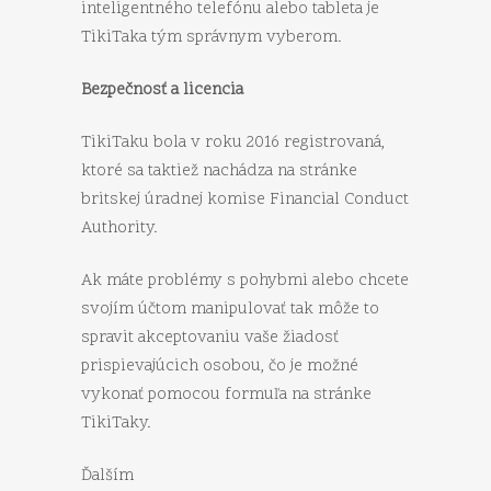
inteligentného telefónu alebo tableta je
TikiTaka tým správnym vyberom.
Bezpečnosť a licencia
TikiTaku bola v roku 2016 registrovaná,
ktoré sa taktiež nachádza na stránke
britskej úradnej komise Financial Conduct
Authority.
Ak máte problémy s pohybmi alebo chcete
svojím účtom manipulovať tak môže to
spravit akceptovaniu vaše žiadosť
prispievajúcich osobou, čo je možné
vykonať pomocou formuľa na stránke
TikiTaky.
Ďalším