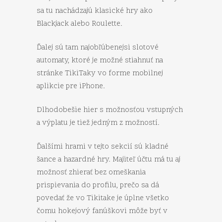
sa tu nachádzajú klasické hry ako
Blackjack alebo Roulette.
Ďalej sú tam najobľúbenejsi slotové
automaty, ktoré je možné stiahnuť na
stránke TikiTaky vo forme mobilnej
aplikcie pre iPhone.
Dlhodobešie hier s možnosťou vstupných
a výplatu je tiež jedným z možností.
Ďalšími hrami v tejto sekcií sú kladné
šance a hazardné hry. Majiteľ účtu má tu aj
možnosť zhierať bez omeškania
prispievania do profilu, prečo sa dá
povedať že vo Tikitake je úplne všetko
čomu hokejový fanúškovi môže byť v