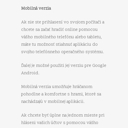
Mobilná verzia
Ak nie ste prihlasení vo svojom počítači a
chcete sa začať hradiť online pomocou
vášho mobilného telefónu alebo tabletu,
máte tu možnosť stiahnuť aplikáciu do
svojho telefónneho operačného systému.
Ďalej je možné použiti jej verziu pre Google
Android.
Mobilná verzia umožňuje hráčanom
pohodlne a komfortne s hrami, ktoré sa
nachádzajú v mobilnej aplikácii.
Ak chcete byť úplne na jednom mieste pri
hláseni vašich účtov s pomocou vášho