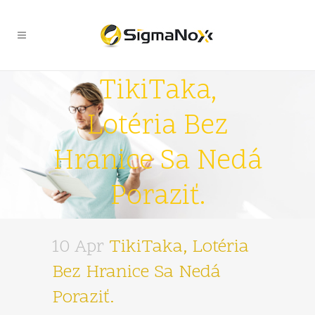
TikiTaka,
Lotéria Bez
Hranice Sa Nedá
Poraziť.
10 Apr
TikiTaka, Lotéria
Bez Hranice Sa Nedá
Poraziť.