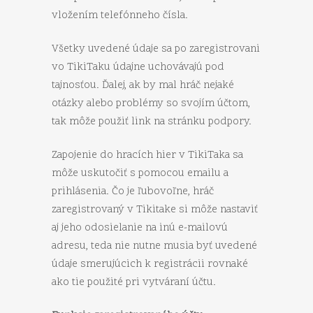
vložením telefónneho čísla.
Všetky uvedené údaje sa po zaregistrovani
vo TikiTaku údajne uchovávajú pod
tajnosťou. Ďalej, ak by mal hráč nejaké
otázky alebo problémy so svojím účtom,
tak môže použiť link na stránku podpory.
Zapojenie do hracích hier v TikiTaka sa
môže uskutočiť s pomocou emailu a
prihlásenia. Čo je ľubovoľne, hráč
zaregistrovaný v Tikitake si môže nastaviť
aj jeho odosielanie na inú e-mailovú
adresu, teda nie nutne musia byť uvedené
údaje smerujúcich k registrácii rovnaké
ako tie použité pri vytváraní účtu.