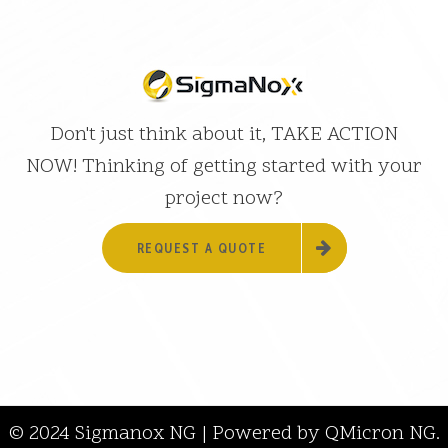
Don't just think about it, TAKE ACTION
NOW! Thinking of getting started with your
project now?
REQUEST A QUOTE
© 2024 Sigmanox NG | Powered by
QMicron NG.