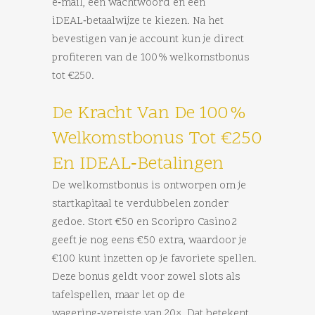
e‑mail, een wachtwoord en een
iDEAL‑betaalwijze te kiezen. Na het
bevestigen van je account kun je direct
profiteren van de 100 % welkomstbonus
tot €250.
De Kracht Van De 100 %
Welkomstbonus Tot €250
En IDEAL‑betalingen
De welkomstbonus is ontworpen om je
startkapitaal te verdubbelen zonder
gedoe. Stort €50 en Scoripro Casino 2
geeft je nog eens €50 extra, waardoor je
€100 kunt inzetten op je favoriete spellen.
Deze bonus geldt voor zowel slots als
tafelspellen, maar let op de
wagering‑vereiste van 20×. Dat betekent