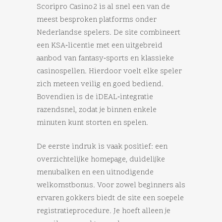
Scoripro Casino 2 is al snel een van de
meest besproken platforms onder
Nederlandse spelers. De site combineert
een KSA‑licentie met een uitgebreid
aanbod van fantasy‑sports en klassieke
casinospellen. Hierdoor voelt elke speler
zich meteen veilig en goed bediend.
Bovendien is de iDEAL‑integratie
razendsnel, zodat je binnen enkele
minuten kunt storten en spelen.
De eerste indruk is vaak positief: een
overzichtelijke homepage, duidelijke
menubalken en een uitnodigende
welkomstbonus. Voor zowel beginners als
ervaren gokkers biedt de site een soepele
registratieprocedure. Je hoeft alleen je