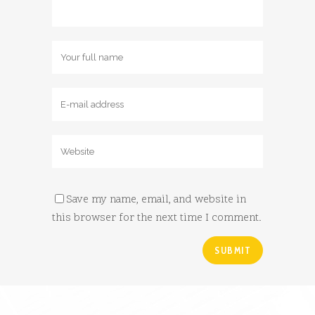
Save my name, email, and website in
this browser for the next time I comment.