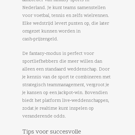
aanbieder van fantasy‑sports in
Nederland. Je kunt teams samenstellen
voor voetbal, tennis en zelfs wielrennen.
Elke wedstrijd levert punten op, die later
omgezet kunnen worden in
cash‑prijzengeld.
De fantasy‑modus is perfect voor
sportliefhebbers die meer willen dan
alleen een standaard weddenschap. Door
je kennis van de sport te combineren met
strategisch teammanagement, vergroot je
je kansen op een jackpot‑win. Bovendien
biedt het platform live‑weddenschappen,
zodat je realtime kunt inspelen op
veranderende odds.
Tips voor succesvolle