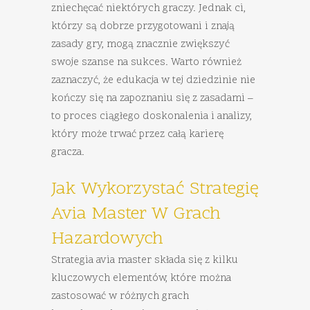
zniechęcać niektórych graczy. Jednak ci,
którzy są dobrze przygotowani i znają
zasady gry, mogą znacznie zwiększyć
swoje szanse na sukces. Warto również
zaznaczyć, że edukacja w tej dziedzinie nie
kończy się na zapoznaniu się z zasadami –
to proces ciągłego doskonalenia i analizy,
który może trwać przez całą karierę
gracza.
Jak Wykorzystać Strategię
Avia Master W Grach
Hazardowych
Strategia avia master składa się z kilku
kluczowych elementów, które można
zastosować w różnych grach