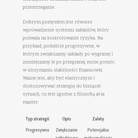
przestrzeganie.
Dobrym pomysłem jest również
wprowadzenie systemu zakładów, który
pozwala na kontrolowanie ryzyka. Na
przykład, podejście progresywne, w
którym zwiększamy zakłady po wygranej i
zmniejszamy je po przegranej, może pomóc
w utrzymaniu stabilności finansowej.
Ważne jest, aby być elastycznym i
dostosowywać strategię do bieżącej
sytuacji, co jest zgodne z filozofią avia
master.
Typ strategii
Opis
Zalety
Progresywna
Zwiększanie
Potencjalna