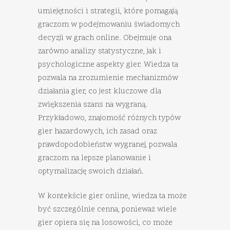
umiejętności i strategii, które pomagają
graczom w podejmowaniu świadomych
decyzji w grach online. Obejmuje ona
zarówno analizy statystyczne, jak i
psychologiczne aspekty gier. Wiedza ta
pozwala na zrozumienie mechanizmów
działania gier, co jest kluczowe dla
zwiększenia szans na wygraną.
Przykładowo, znajomość różnych typów
gier hazardowych, ich zasad oraz
prawdopodobieństw wygranej, pozwala
graczom na lepsze planowanie i
optymalizację swoich działań.
W kontekście gier online, wiedza ta może
być szczególnie cenna, ponieważ wiele
gier opiera się na losowości, co może