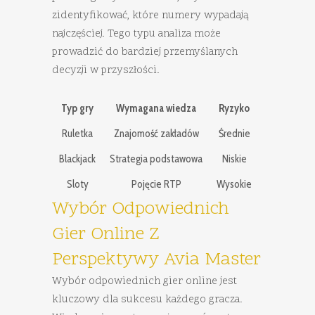
zidentyfikować, które numery wypadają
najczęściej. Tego typu analiza może
prowadzić do bardziej przemyślanych
decyzji w przyszłości.
Typ gry
Wymagana wiedza
Ryzyko
Ruletka
Znajomość zakładów
Średnie
Blackjack
Strategia podstawowa
Niskie
Sloty
Pojęcie RTP
Wysokie
Wybór Odpowiednich
Gier Online Z
Perspektywy Avia Master
Wybór odpowiednich gier online jest
kluczowy dla sukcesu każdego gracza.