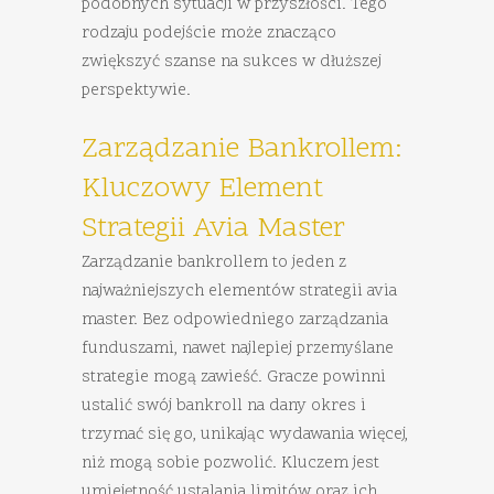
podobnych sytuacji w przyszłości. Tego
rodzaju podejście może znacząco
zwiększyć szanse na sukces w dłuższej
perspektywie.
Zarządzanie Bankrollem:
Kluczowy Element
Strategii Avia Master
Zarządzanie bankrollem to jeden z
najważniejszych elementów strategii avia
master. Bez odpowiedniego zarządzania
funduszami, nawet najlepiej przemyślane
strategie mogą zawieść. Gracze powinni
ustalić swój bankroll na dany okres i
trzymać się go, unikając wydawania więcej,
niż mogą sobie pozwolić. Kluczem jest
umiejętność ustalania limitów oraz ich