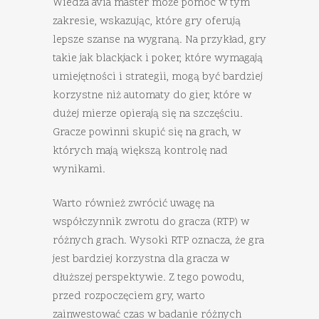
Wiedza avia master może pomóc w tym
zakresie, wskazując, które gry oferują
lepsze szanse na wygraną. Na przykład, gry
takie jak blackjack i poker, które wymagają
umiejętności i strategii, mogą być bardziej
korzystne niż automaty do gier, które w
dużej mierze opierają się na szczęściu.
Gracze powinni skupić się na grach, w
których mają większą kontrolę nad
wynikami.
Warto również zwrócić uwagę na
współczynnik zwrotu do gracza (RTP) w
różnych grach. Wysoki RTP oznacza, że gra
jest bardziej korzystna dla gracza w
dłuższej perspektywie. Z tego powodu,
przed rozpoczęciem gry, warto
zainwestować czas w badanie różnych