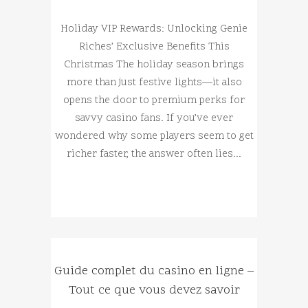
Holiday VIP Rewards: Unlocking Genie
Riches’ Exclusive Benefits This
Christmas The holiday season brings
more than just festive lights—it also
opens the door to premium perks for
savvy casino fans. If you’ve ever
wondered why some players seem to get
richer faster, the answer often lies...
Guide complet du casino en ligne –
Tout ce que vous devez savoir