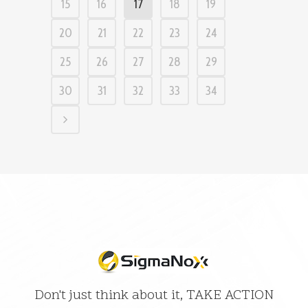
15
16
17
18
19
20
21
22
23
24
25
26
27
28
29
30
31
32
33
34
Don't just think about it, TAKE ACTION