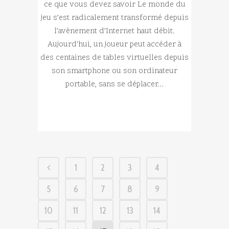
ce que vous devez savoir Le monde du
jeu s’est radicalement transformé depuis
l’avènement d’Internet haut débit.
Aujourd’hui, un joueur peut accéder à
des centaines de tables virtuelles depuis
son smartphone ou son ordinateur
portable, sans se déplacer...
1
2
3
4
5
6
7
8
9
10
11
12
13
14