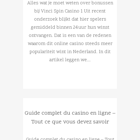
Alles wat je moet weten over bonussen
bij Vinci Spin Casino 1 Uit recent
onderzoek blijkt dat hier spelers
gemiddeld binnen 24 uur hun winst
ontvangen. Dat is een van de redenen
waarom dit online casino steeds meer
populariteit wint in Nederland. In dit
artikel leggen we...
Guide complet du casino en ligne –
Tout ce que vous devez savoir
Guide complet du casino en ligne – Tout