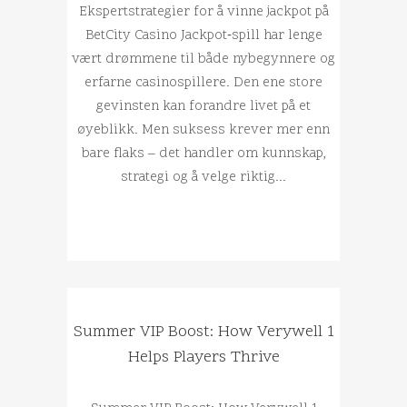
Ekspertstrategier for å vinne jackpot på
BetCity Casino Jackpot‑spill har lenge
vært drømmene til både nybegynnere og
erfarne casinospillere. Den ene store
gevinsten kan forandre livet på et
øyeblikk. Men suksess krever mer enn
bare flaks – det handler om kunnskap,
strategi og å velge riktig...
Summer VIP Boost: How Verywell 1
Helps Players Thrive