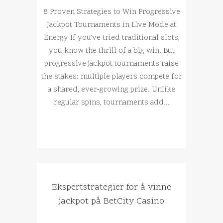
8 Proven Strategies to Win Progressive
Jackpot Tournaments in Live Mode at
Energy If you’ve tried traditional slots,
you know the thrill of a big win. But
progressive jackpot tournaments raise
the stakes: multiple players compete for
a shared, ever‑growing prize. Unlike
regular spins, tournaments add...
Ekspertstrategier for å vinne
jackpot på BetCity Casino